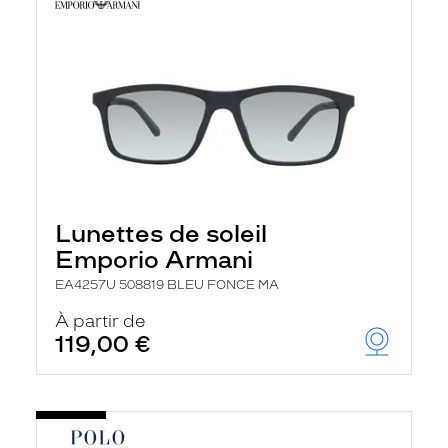
Lunettes de soleil
Emporio Armani
EA4257U 508819 BLEU FONCE MA
À partir de
119,00 €