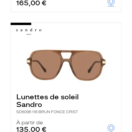
165,00 €
Lunettes de soleil
Sandro
SD6096 118 BRUN FONCE CRIST
À partir de
135,00 €