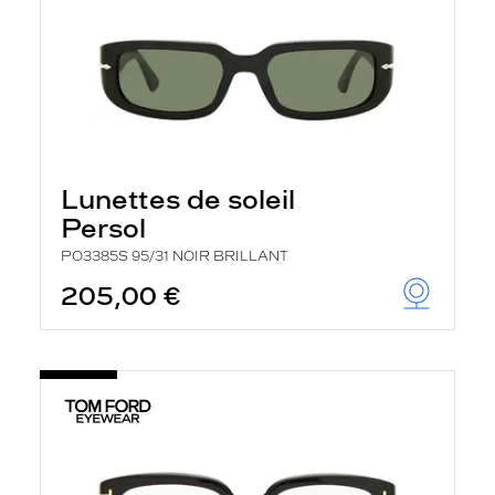
Lunettes de soleil
Persol
PO3385S 95/31 NOIR BRILLANT
205,00 €