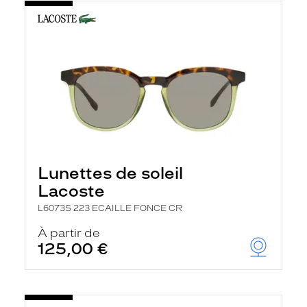
Lunettes de soleil
Lacoste
L6073S 223 ECAILLE FONCE CR
À partir de
125,00 €