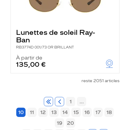
Lunettes de soleil Ray-
Ban
RB3774D 001/73 OR BRILLANT
À partir de
135,00 €
reste 2051 articles
1
...
10
11
12
13
14
15
16
17
18
19
20