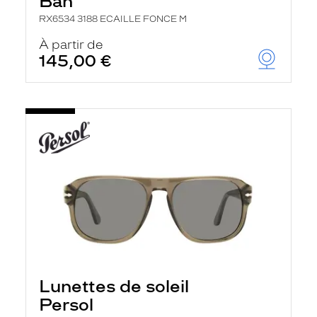
Ban
RX6534 3188 ECAILLE FONCE M
À partir de
145,00 €
Lunettes de soleil
Persol