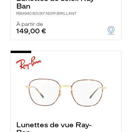
Ban
RB4940 601/87 NOIR BRILLANT
À partir de
149,00 €
Lunettes de vue Ray-