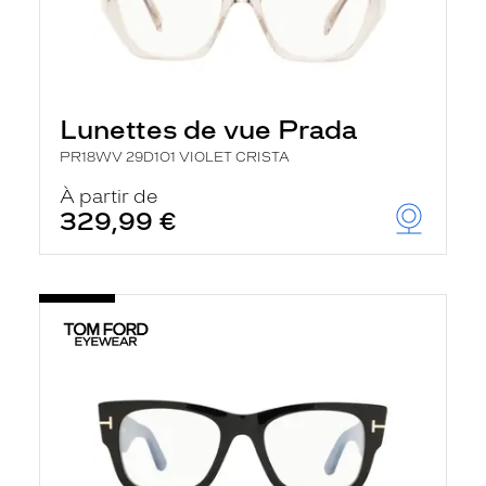
Lunettes de vue Prada
PR18WV 29D1O1 VIOLET CRISTA
À partir de
329,99 €