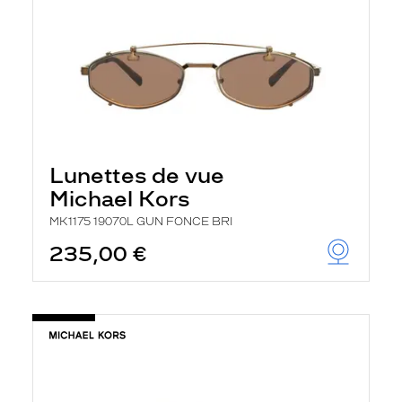
Lunettes de vue
Michael Kors
MK1175 19070L GUN FONCE BRI
235,00 €