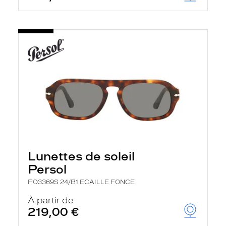
Lunettes de soleil
Persol
PO3369S 24/B1 ECAILLE FONCE
À partir de
219,00 €