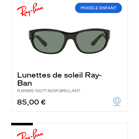
MODÈLE ENFANT
Lunettes de soleil Ray-
Ban
RJ9189S 100/71 NOIR BRILLANT
85,00 €