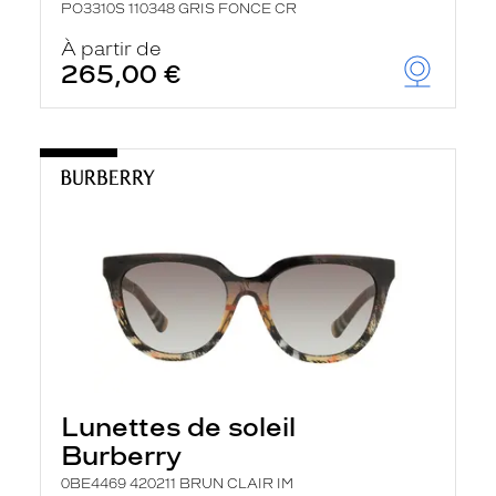
PO3310S 110348 GRIS FONCE CR
À partir de
265,00 €
Lunettes de soleil
Burberry
0BE4469 420211 BRUN CLAIR IM