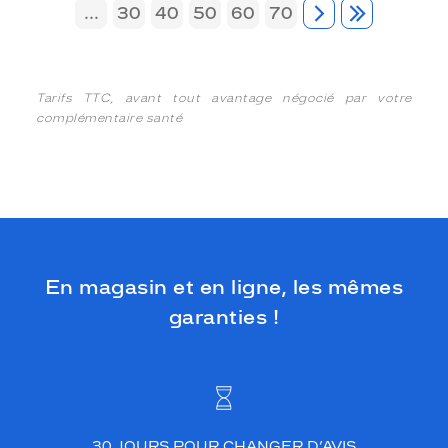
...
30
40
50
60
70
Tarifs TTC, avant tout avantage négocié par votre
complémentaire santé
En magasin et en ligne, les mêmes
garanties !
30 JOURS POUR CHANGER D’AVIS