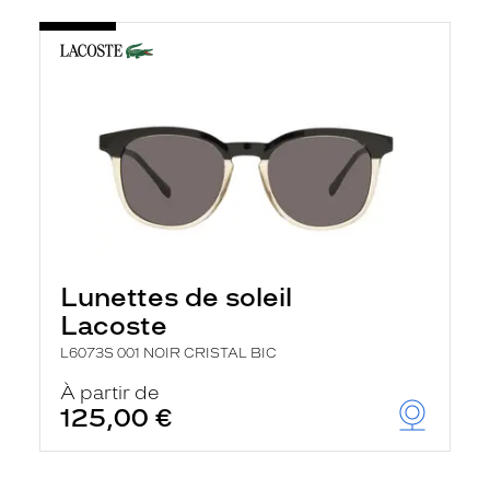
Lunettes de soleil
Lacoste
L6073S 001 NOIR CRISTAL BIC
À partir de
125,00 €