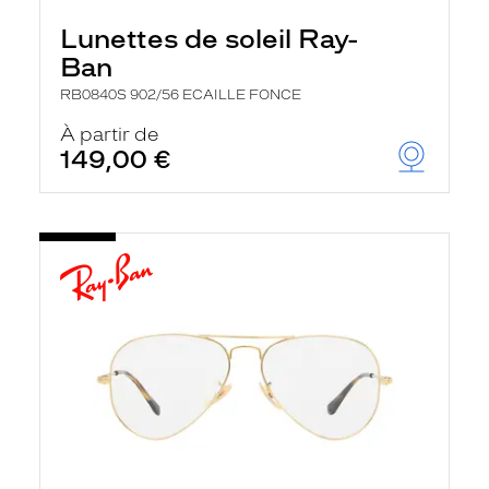
Lunettes de soleil Ray-
Ban
RB0840S 902/56 ECAILLE FONCE
À partir de
149,00 €