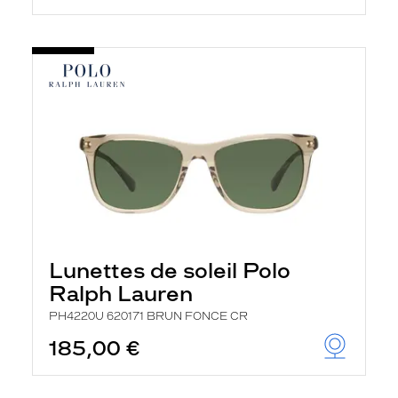
Lunettes de soleil Polo
Ralph Lauren
PH4220U 620171 BRUN FONCE CR
185,00 €