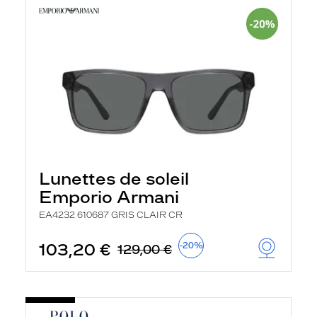
Lunettes de soleil
Emporio Armani
EA4232 610687 GRIS CLAIR CR
103,20 €
-20%
129,00 €