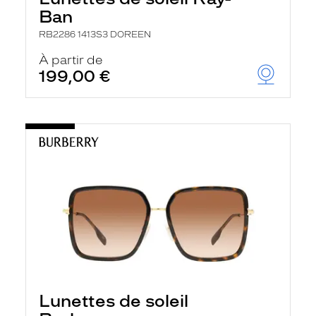
Ban
RB2286 1413S3 DOREEN
À partir de
199,00 €
Lunettes de soleil