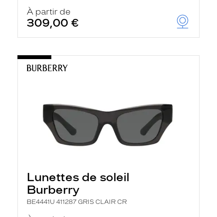
À partir de
309,00 €
Lunettes de soleil
Burberry
BE4441U 411287 GRIS CLAIR CR