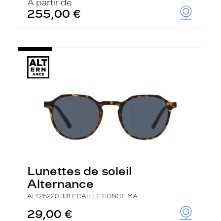
À partir de
255,00 €
Lunettes de soleil
Alternance
ALT25220 331 ECAILLE FONCE MA
29,00 €