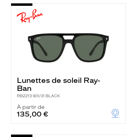
Lunettes de soleil Ray-
Ban
RB2213 901/31 BLACK
À partir de
135,00 €