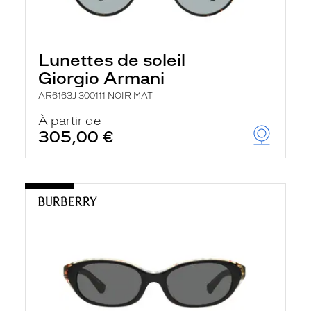
Lunettes de soleil
Giorgio Armani
AR6163J 300111 NOIR MAT
À partir de
305,00 €