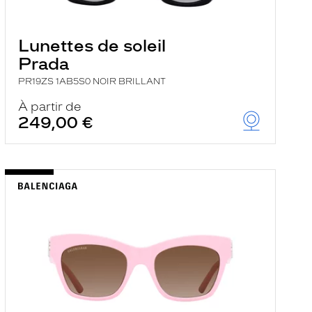
Lunettes de soleil
Prada
PR19ZS 1AB5S0 NOIR BRILLANT
À partir de
249,00 €