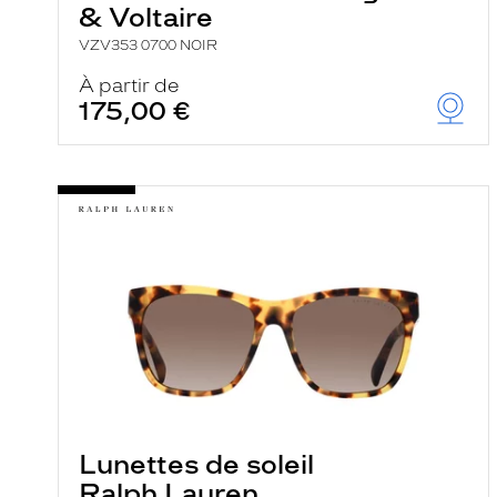
& Voltaire
VZV353 0700 NOIR
À partir de
175,00 €
Lunettes de soleil
Ralph Lauren