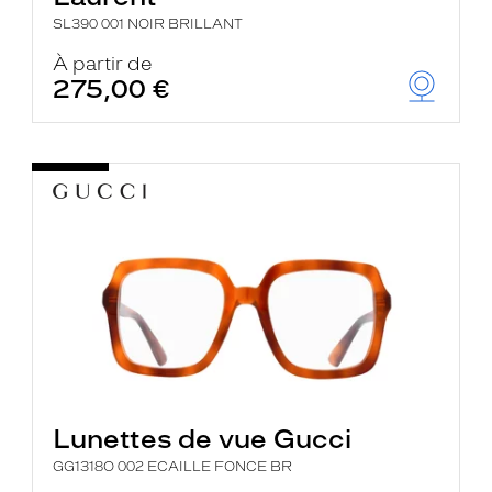
SL390 001 NOIR BRILLANT
À partir de
275,00 €
Lunettes de vue Gucci
GG1318O 002 ECAILLE FONCE BR