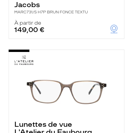
Jacobs
MARC731/S H7P BRUN FONCE TEXTU
À partir de
149,00 €
Lunettes de vue
L'Atelier du Faubourg