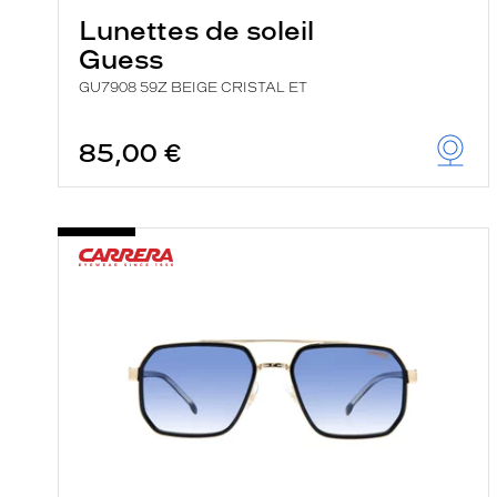
Lunettes de soleil
Guess
GU7908 59Z BEIGE CRISTAL ET
85,00 €