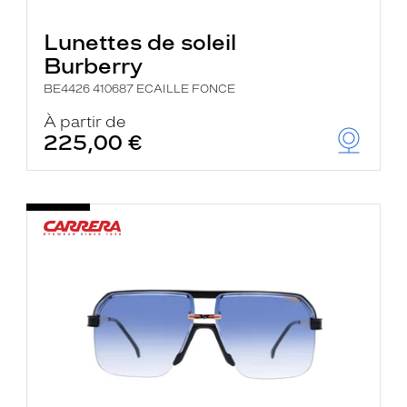
Lunettes de soleil
Burberry
BE4426 410687 ECAILLE FONCE
À partir de
225,00 €