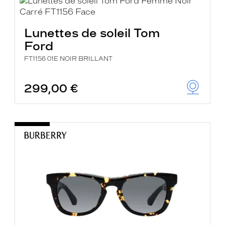
Lunettes de soleil Tom
Ford
FT1156 01E NOIR BRILLANT
299,00 €