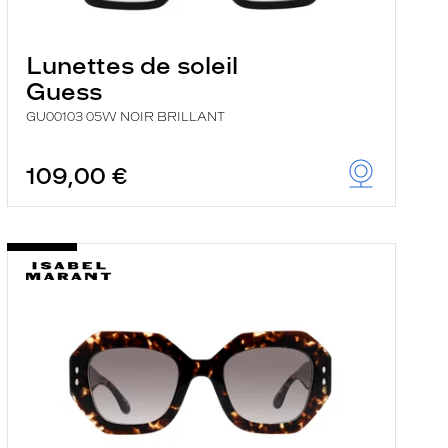
Lunettes de soleil
Guess
GU00103 05W NOIR BRILLANT
109,00 €