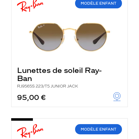
MODÈLE ENFANT
Lunettes de soleil Ray-
Ban
RJ9565S 223/T5 JUNIOR JACK
95,00 €
MODÈLE ENFANT