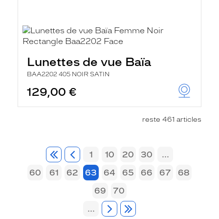
Lunettes de vue Baïa
BAA2202 405 NOIR SATIN
129,00 €
reste 461 articles
1
10
20
30
...
60
61
62
63
64
65
66
67
68
69
70
...