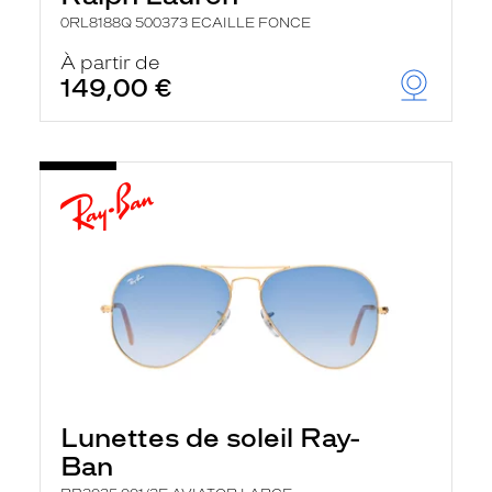
0RL8188Q 500373 ECAILLE FONCE
À partir de
149,00 €
Lunettes de soleil Ray-
Ban