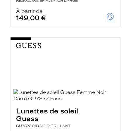
RB3025 001/3F AVIATOR LARGE
À partir de
149,00 €
Lunettes de soleil
Guess
GU7822 01B NOIR BRILLANT