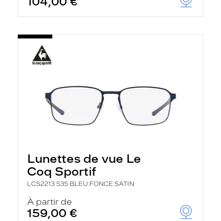
104,00 €
Lunettes de vue Le
Coq Sportif
LCS2213 535 BLEU FONCE SATIN
À partir de
159,00 €