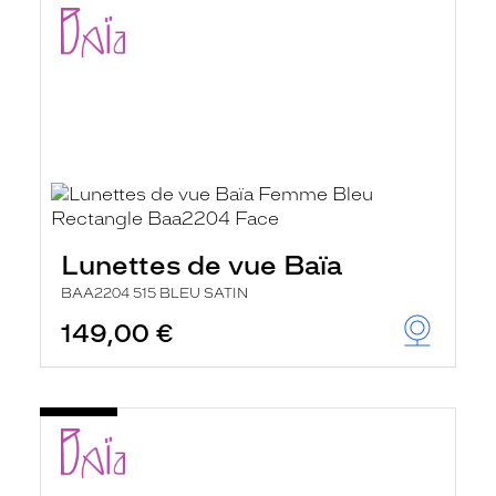
Lunettes de vue Baïa
BAA2204 515 BLEU SATIN
149,00 €