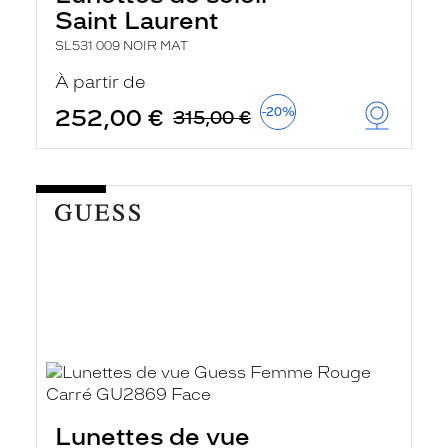
Saint Laurent
SL531 009 NOIR MAT
À partir de
252,00 €
-20%
315,00 €
Lunettes de vue