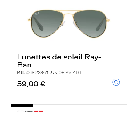
Lunettes de soleil Ray-
Ban
RJ9506S 223/71 JUNIOR AVIATO
59,00 €