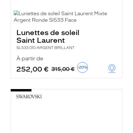
Lunettes de soleil
Saint Laurent
SL533 010 ARGENT BRILLANT
À partir de
252,00 €
-20%
315,00 €