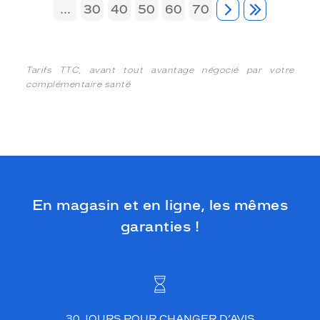
...
30
40
50
60
70
Tarifs TTC, avant tout avantage négocié par votre
complémentaire santé
En magasin et en ligne, les mêmes
garanties !
30 JOURS POUR CHANGER D’AVIS