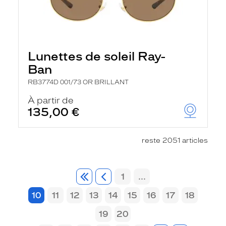
Lunettes de soleil Ray-
Ban
RB3774D 001/73 OR BRILLANT
À partir de
135,00 €
reste 2051 articles
1
...
10
11
12
13
14
15
16
17
18
19
20