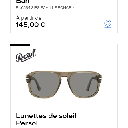
Ban
RX6534 3188 ECAILLE FONCE M
À partir de
145,00 €
Lunettes de soleil
Persol