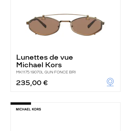
Lunettes de vue
Michael Kors
MK1175 19070L GUN FONCE BRI
235,00 €