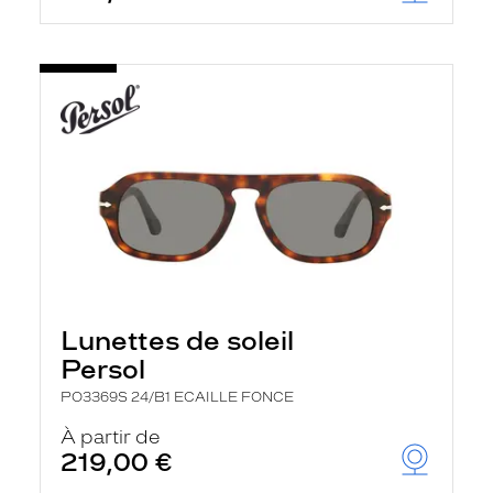
Lunettes de soleil
Persol
PO3369S 24/B1 ECAILLE FONCE
À partir de
219,00 €