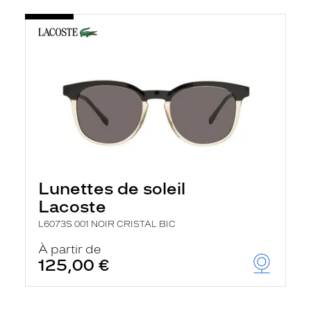
Lunettes de soleil
Lacoste
L6073S 001 NOIR CRISTAL BIC
À partir de
125,00 €