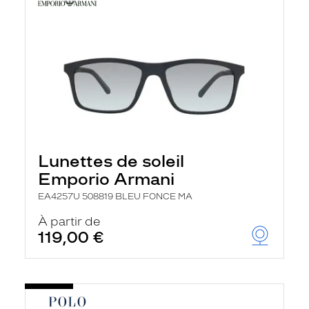
Lunettes de soleil
Emporio Armani
EA4257U 508819 BLEU FONCE MA
À partir de
119,00 €