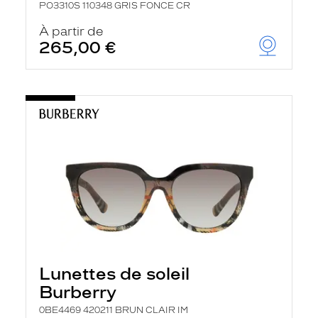
PO3310S 110348 GRIS FONCE CR
À partir de
265,00 €
Lunettes de soleil
Burberry
0BE4469 420211 BRUN CLAIR IM