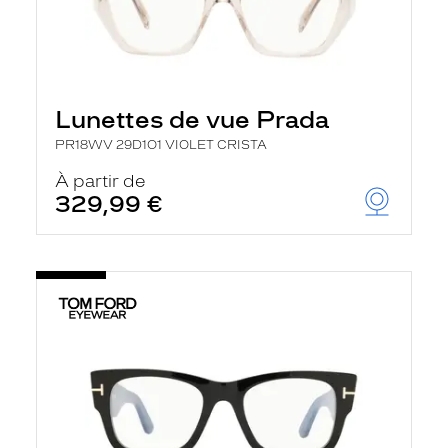
Lunettes de vue Prada
PR18WV 29D1O1 VIOLET CRISTA
À partir de
329,99 €