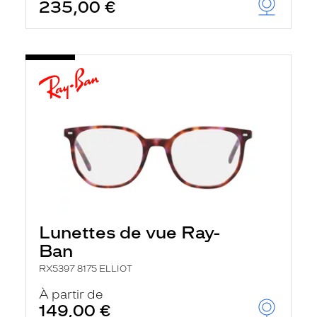
235,00 €
Lunettes de vue Ray-
Ban
RX5397 8175 ELLIOT
À partir de
149,00 €