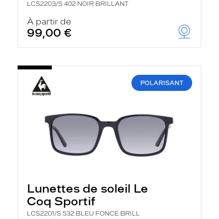
LCS2203/S 402 NOIR BRILLANT
À partir de
99,00 €
POLARISANT
Lunettes de soleil Le
Coq Sportif
LCS2201/S 532 BLEU FONCE BRILL