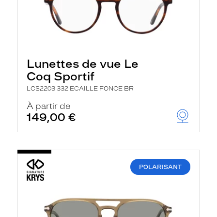
Lunettes de vue Le
Coq Sportif
LCS2203 332 ECAILLE FONCE BR
À partir de
149,00 €
POLARISANT