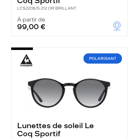
Coq Sportif
LCS2206/S 212 OR BRILLANT
À partir de
99,00 €
POLARISANT
Lunettes de soleil Le
Coq Sportif