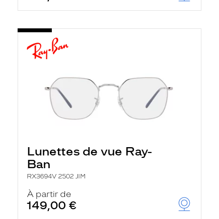
Lunettes de vue Ray-
Ban
RX3694V 2502 JIM
À partir de
149,00 €