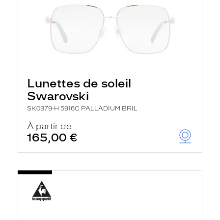
Lunettes de soleil
Swarovski
SK0379-H 5916C PALLADIUM BRIL
À partir de
165,00 €