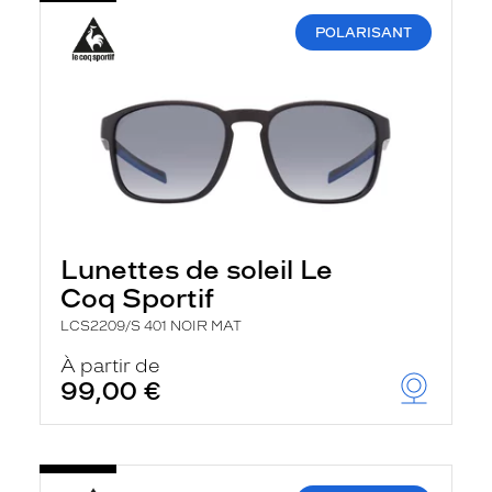
POLARISANT
Lunettes de soleil Le
Coq Sportif
LCS2209/S 401 NOIR MAT
À partir de
99,00 €