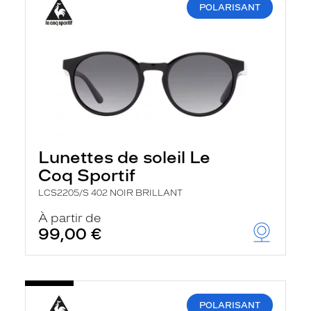
POLARISANT
Lunettes de soleil Le
Coq Sportif
LCS2205/S 402 NOIR BRILLANT
À partir de
99,00 €
POLARISANT