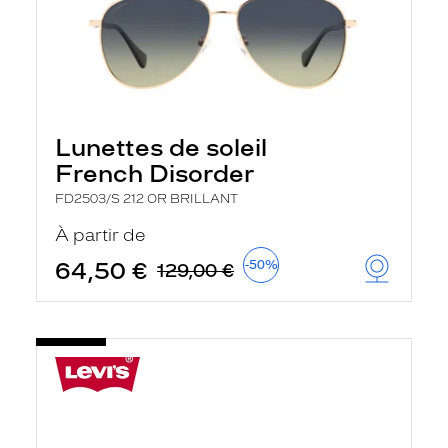
Lunettes de soleil
French Disorder
FD2503/S 212 OR BRILLANT
À partir de
64,50 €
-50%
129,00 €