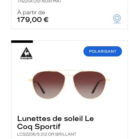
TH2204 D51 NOIR MAT
À partir de
179,00 €
POLARISANT
Lunettes de soleil Le
Coq Sportif
LCS2206/S 212 OR BRILLANT