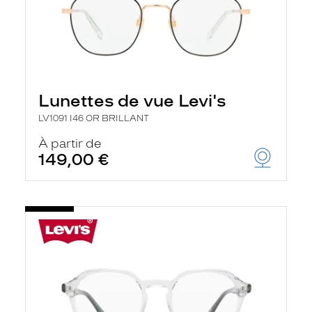
Lunettes de vue Levi's
LV1091 I46 OR BRILLANT
À partir de
149,00 €