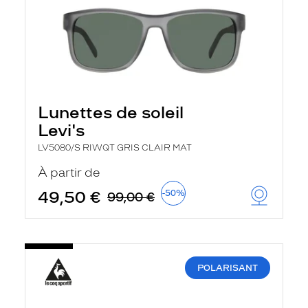
Lunettes de soleil
Levi's
LV5080/S RIWQT GRIS CLAIR MAT
À partir de
49,50 €
-50%
99,00 €
POLARISANT