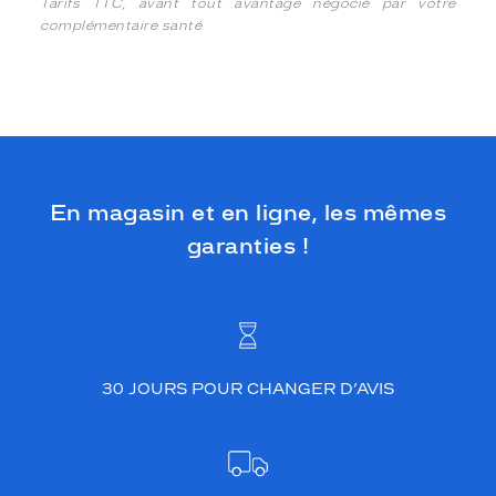
Tarifs TTC, avant tout avantage négocié par votre
complémentaire santé
En magasin et en ligne, les mêmes
garanties !
30 JOURS POUR CHANGER D’AVIS