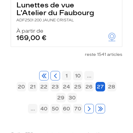
Lunettes de vue
L'Atelier du Faubourg
ADF2501 200 JAUNE CRISTAL
À partir de
169,00 €
reste 1541 articles
1
10
...
20
21
22
23
24
25
26
27
28
29
30
...
40
50
60
70