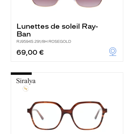
Lunettes de soleil Ray-
Ban
RJ9594S 291/8H ROSEGOLD
69,00 €