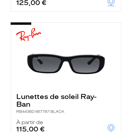
125,00 €
Lunettes de soleil Ray-
Ban
RB4436D 667787 BLACK
À partir de
115,00 €