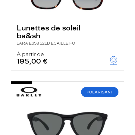
Lunettes de soleil
ba&sh
LARA E658 52LD ECAILLE FO
À partir de
195,00 €
POLARISANT