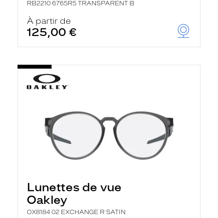
RB2210 6765R5 TRANSPARENT B
À partir de
125,00 €
Lunettes de vue
Oakley
OX8184 02 EXCHANGE R SATIN