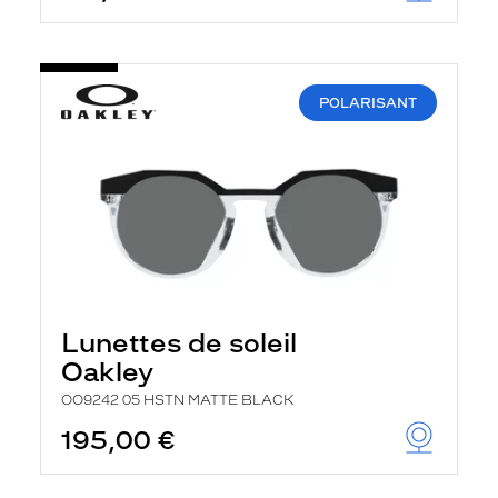
POLARISANT
Lunettes de soleil
Oakley
OO9242 05 HSTN MATTE BLACK
195,00 €