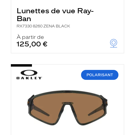
Lunettes de vue Ray-
Ban
RX7330 8260 ZENA BLACK
À partir de
125,00 €
POLARISANT