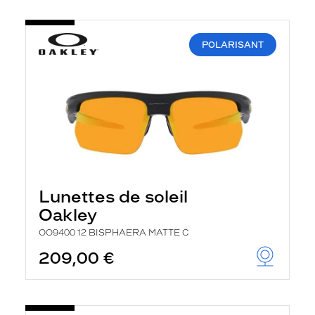
POLARISANT
Lunettes de soleil
Oakley
OO9400 12 BISPHAERA MATTE C
209,00 €