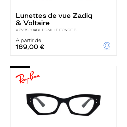
Lunettes de vue Zadig
& Voltaire
VZV392 04BL ECAILLE FONCE B
À partir de
169,00 €