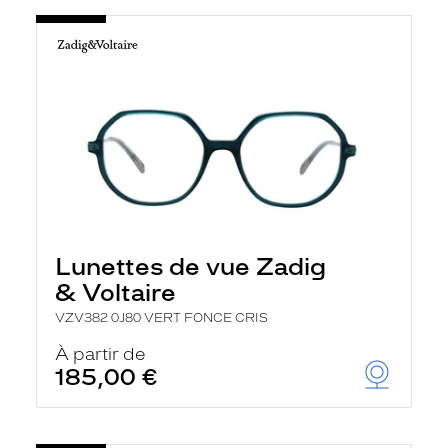
Lunettes de vue Zadig
& Voltaire
VZV382 0J80 VERT FONCE CRIS
À partir de
185,00 €