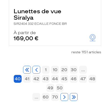
Lunettes de vue
Siralya
SIR2404 332 ECAILLE FONCE BR
À partir de
169,00 €
reste 1151 articles
1
10
20
30
...
40
41
42
43
44
45
46
47
48
49
50
...
60
70