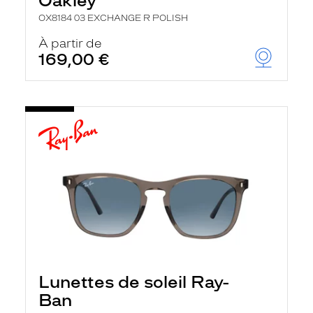
Oakley
OX8184 03 EXCHANGE R POLISH
À partir de
169,00 €
Lunettes de soleil Ray-
Ban