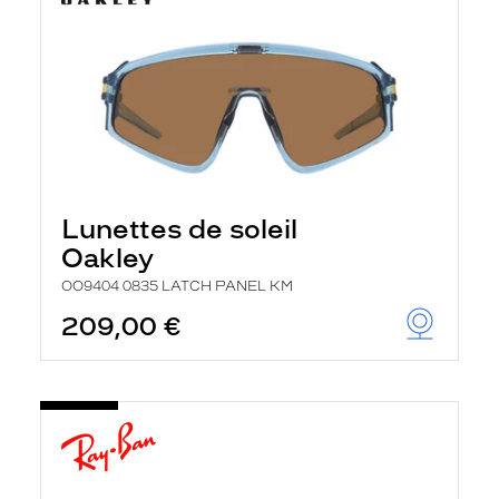
Lunettes de soleil
Oakley
OO9404 0835 LATCH PANEL KM
209,00 €