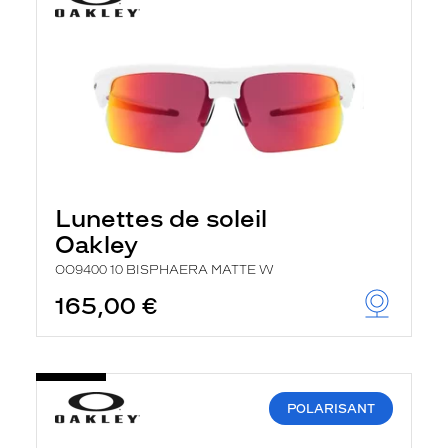
Lunettes de soleil
Oakley
OO9400 10 BISPHAERA MATTE W
165,00 €
POLARISANT