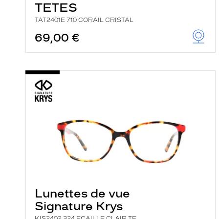
TETES
TAT2401E 710 CORAIL CRISTAL
69,00 €
Lunettes de vue
Signature Krys
KIS2402 324 ECAILLE CLAIR TE