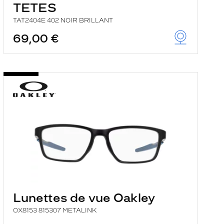
TETES
TAT2404E 402 NOIR BRILLANT
69,00 €
Lunettes de vue Oakley
OX8153 815307 METALINK