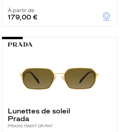
À partir de
179,00 €
Lunettes de soleil
Prada
PRA51S 15N01T OR MAT