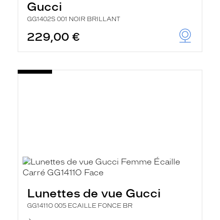
Gucci
GG1402S 001 NOIR BRILLANT
229,00 €
Lunettes de vue Gucci
GG1411O 005 ECAILLE FONCE BR