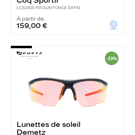
Coq Sportif
LCS2305 155 GUN FONCE SATIN
À partir de
159,00 €
Lunettes de soleil
Demetz