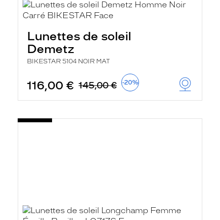
Lunettes de soleil
Demetz
BIKESTAR 5104 NOIR MAT
116,00 €
-20%
145,00 €