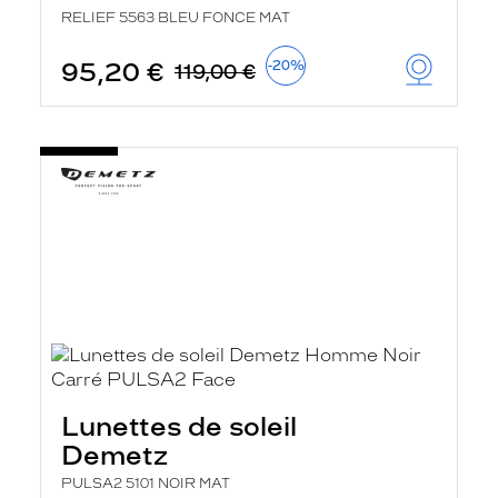
RELIEF 5563 BLEU FONCE MAT
95,20 €
-20%
119,00 €
Lunettes de soleil
Demetz
PULSA2 5101 NOIR MAT