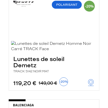
POLARISANT
Lunettes de soleil
Demetz
TRACK 5142 NOIR MAT
119,20 €
-20%
149,00 €