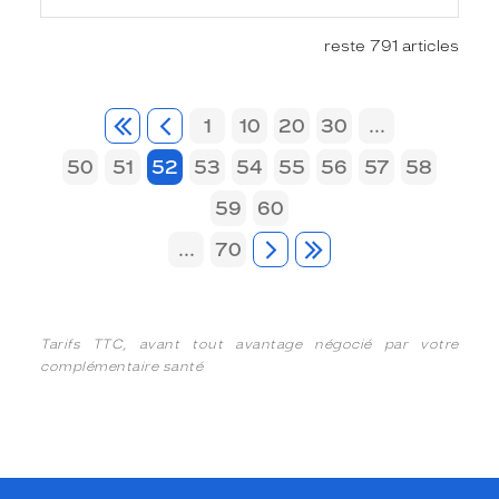
reste 791 articles
1
10
20
30
...
50
51
52
53
54
55
56
57
58
59
60
...
70
Tarifs TTC, avant tout avantage négocié par votre
complémentaire santé