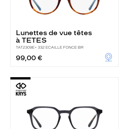
Lunettes de vue têtes
à TETES
TAT2309E+ 332 ECAILLE FONCE BR
99,00 €