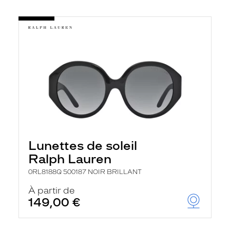
Lunettes de soleil
Ralph Lauren
0RL8188Q 500187 NOIR BRILLANT
À partir de
149,00 €