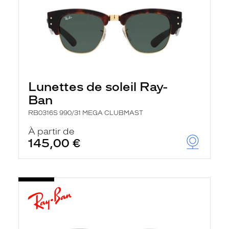
Lunettes de soleil Ray-
Ban
RB0316S 990/31 MEGA CLUBMAST
À partir de
145,00 €