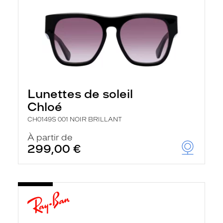
Lunettes de soleil
Chloé
CH0149S 001 NOIR BRILLANT
À partir de
299,00 €