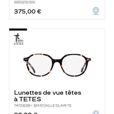
GG1221S 004
375,00 €
Lunettes de vue têtes
à TETES
TAT2302E+ 324 ECAILLE CLAIR TE