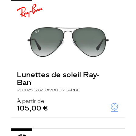
Lunettes de soleil Ray-
Ban
RB3025 L2823 AVIATOR LARGE
À partir de
105,00 €