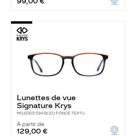
99,00 €
Lunettes de vue
Signature Krys
MOJ2303 534 BLEU FONCE TEXTU
À partir de
129,00 €