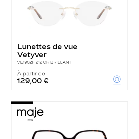
Lunettes de vue
Vetyver
VE1902F 212 OR BRILLANT
À partir de
129,00 €