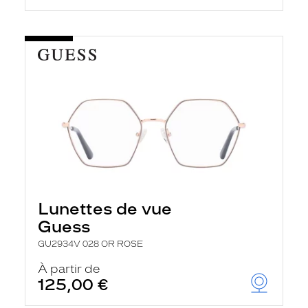
Lunettes de vue
Guess
GU2934V 028 OR ROSE
À partir de
125,00 €