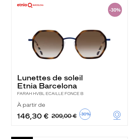
Lunettes de soleil
Etnia Barcelona
FARAH HVBL ECAILLE FONCE B
À partir de
146,30 €
-30%
209,00 €