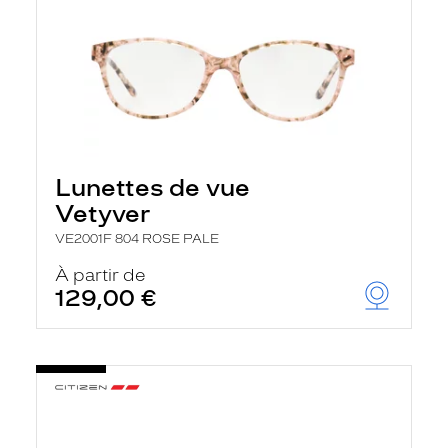
Lunettes de vue
Vetyver
VE2001F 804 ROSE PALE
À partir de
129,00 €