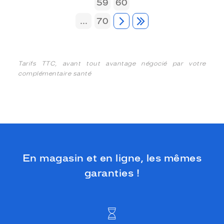
59
60
...
70
Tarifs TTC, avant tout avantage négocié par votre
complémentaire santé
En magasin et en ligne, les mêmes
garanties !