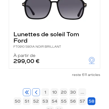
Lunettes de soleil Tom
Ford
FT0910 5901A NOIR BRILLANT
À partir de
299,00 €
reste 611 articles
1
10
20
30
...
50
51
52
53
54
55
56
57
58