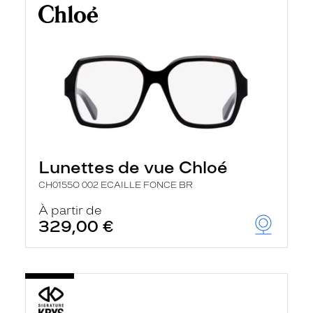
Lunettes de vue Chloé
CH0155O 002 ECAILLE FONCE BR
À partir de
329,00 €