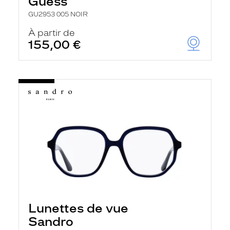
Guess
GU2953 005 NOIR
À partir de
155,00 €
Lunettes de vue
Sandro