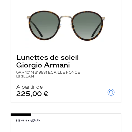
Lunettes de soleil
Giorgio Armani
0AR 101M 319831 ECAILLE FONCE
BRILLANT
À partir de
225,00 €