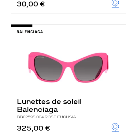
30,00 €
Lunettes de soleil
Balenciaga
BB0259S 004 ROSE FUCHSIA
325,00 €