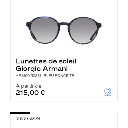
Lunettes de soleil
Giorgio Armani
AR8160 592311 BLEU FONCE TE
À partir de
215,00 €