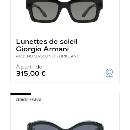
Lunettes de soleil
Giorgio Armani
AR8184U 587558 NOIR BRILLANT
À partir de
315,00 €