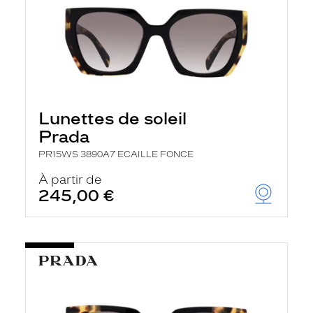
Lunettes de soleil
Prada
PR15WS 3890A7 ECAILLE FONCE
À partir de
245,00 €