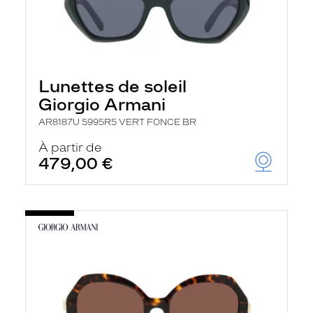
Lunettes de soleil
Giorgio Armani
AR8187U 5995R5 VERT FONCE BR
À partir de
479,00 €