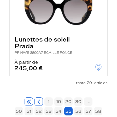
Lunettes de soleil
Prada
PR14WS 3890A7 ECAILLE FONCE
À partir de
245,00 €
reste 701 articles
1
10
20
30
...
50
51
52
53
54
55
56
57
58