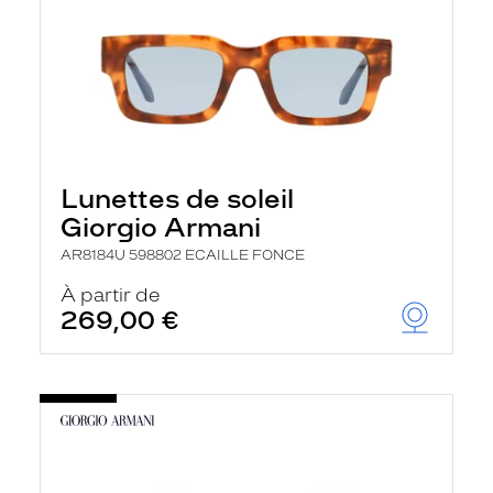
Lunettes de soleil
Giorgio Armani
AR8184U 598802 ECAILLE FONCE
À partir de
269,00 €