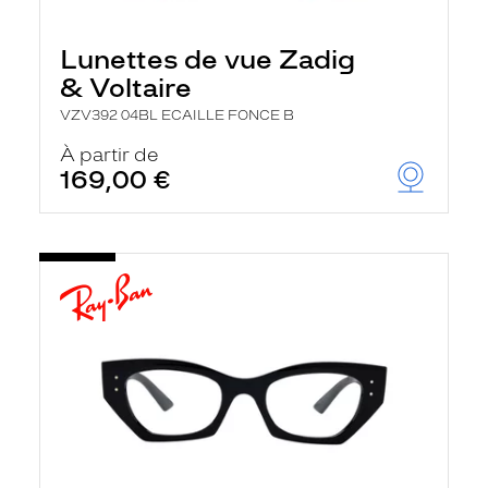
Lunettes de vue Zadig
& Voltaire
VZV392 04BL ECAILLE FONCE B
À partir de
169,00 €