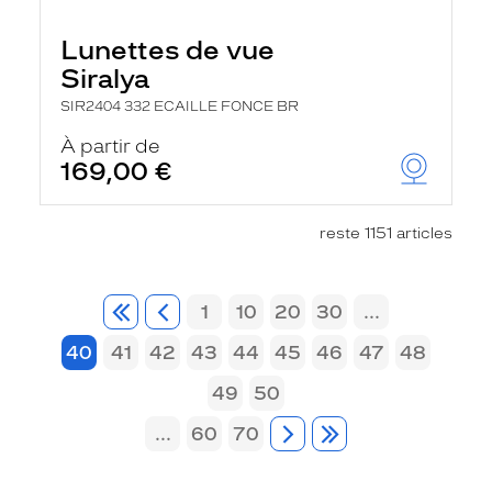
Lunettes de vue
Siralya
SIR2404 332 ECAILLE FONCE BR
À partir de
169,00 €
reste 1151 articles
1
10
20
30
...
40
41
42
43
44
45
46
47
48
49
50
...
60
70