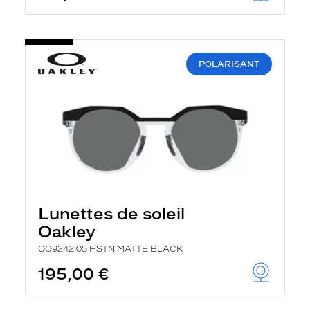
POLARISANT
Lunettes de soleil
Oakley
OO9242 05 HSTN MATTE BLACK
195,00 €