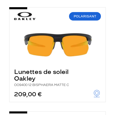
POLARISANT
Lunettes de soleil
Oakley
OO9400 12 BISPHAERA MATTE C
209,00 €