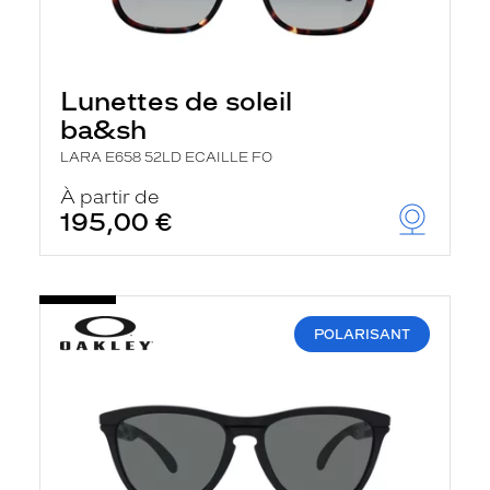
Lunettes de soleil
ba&sh
LARA E658 52LD ECAILLE FO
À partir de
195,00 €
POLARISANT