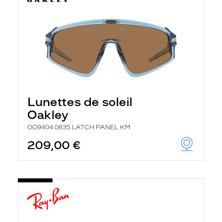
Lunettes de soleil
Oakley
OO9404 0835 LATCH PANEL KM
209,00 €