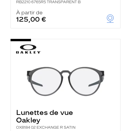
RB2210 6765R5 TRANSPARENT B
À partir de
125,00 €
Lunettes de vue
Oakley
OX8184 02 EXCHANGE R SATIN