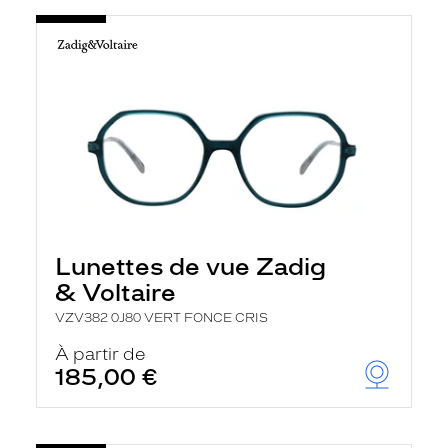
Lunettes de vue Zadig
& Voltaire
VZV382 0J80 VERT FONCE CRIS
À partir de
185,00 €