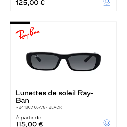
125,00 €
Lunettes de soleil Ray-
Ban
RB4436D 667787 BLACK
À partir de
115,00 €