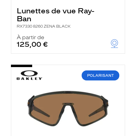
Lunettes de vue Ray-
Ban
RX7330 8260 ZENA BLACK
À partir de
125,00 €
POLARISANT