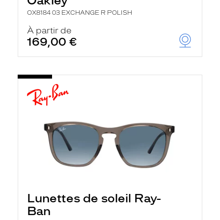
Oakley
OX8184 03 EXCHANGE R POLISH
À partir de
169,00 €
Lunettes de soleil Ray-
Ban