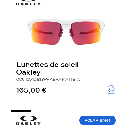
Lunettes de soleil
Oakley
OO9400 10 BISPHAERA MATTE W
165,00 €
POLARISANT