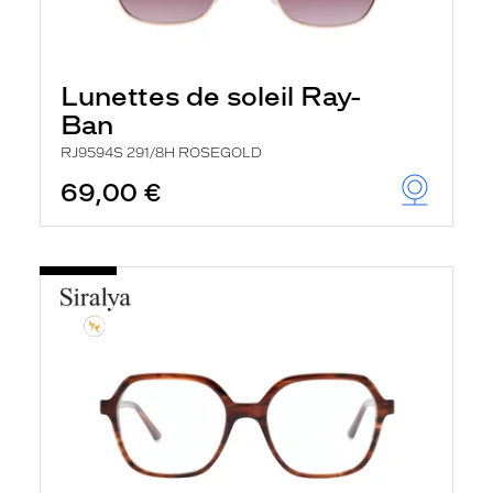
Lunettes de soleil Ray-
Ban
RJ9594S 291/8H ROSEGOLD
69,00 €