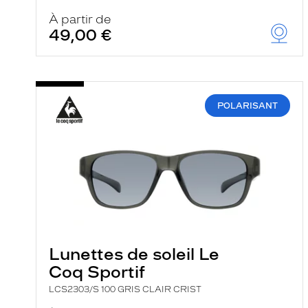
À partir de
49,00 €
POLARISANT
Lunettes de soleil Le
Coq Sportif
LCS2303/S 100 GRIS CLAIR CRIST