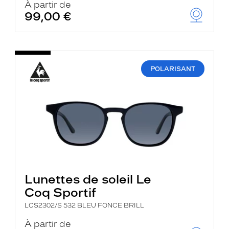
À partir de
99,00 €
POLARISANT
Lunettes de soleil Le
Coq Sportif
LCS2302/S 532 BLEU FONCE BRILL
À partir de