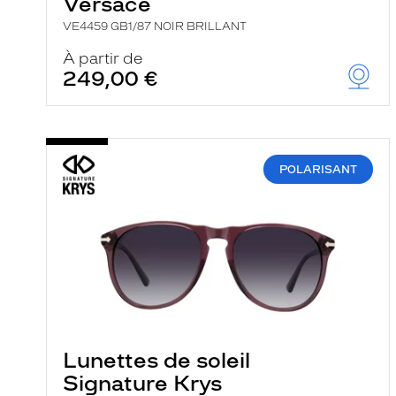
Versace
VE4459 GB1/87 NOIR BRILLANT
À partir de
249,00 €
POLARISANT
Lunettes de soleil
Signature Krys