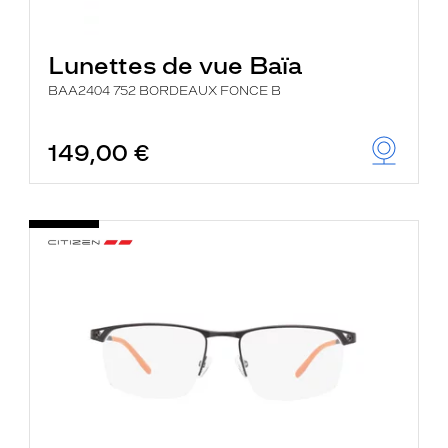
Lunettes de vue Baïa
BAA2404 752 BORDEAUX FONCE B
149,00 €