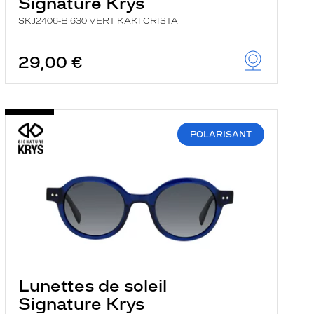
Signature Krys
SKJ2406-B 630 VERT KAKI CRISTA
29,00 €
POLARISANT
Lunettes de soleil
Signature Krys