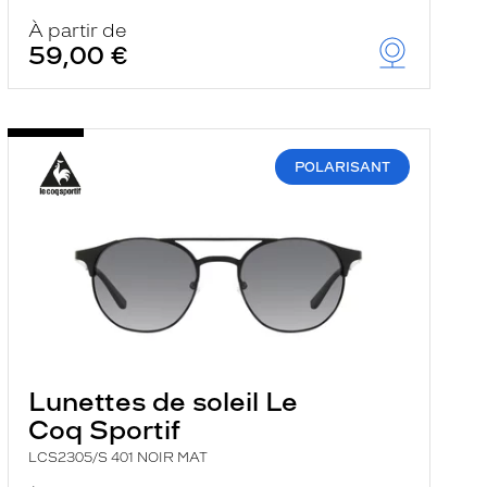
À partir de
59,00 €
POLARISANT
Lunettes de soleil Le
Coq Sportif
LCS2305/S 401 NOIR MAT