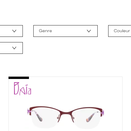
Genre
Couleur