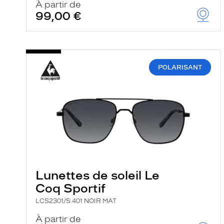
À partir de
99,00 €
POLARISANT
Lunettes de soleil Le
Coq Sportif
LCS2301/S 401 NOIR MAT
À partir de