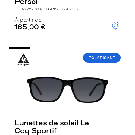
Persol
PO3286S 309/B1 GRIS CLAIR CR
À partir de
165,00 €
POLARISANT
Lunettes de soleil Le
Coq Sportif