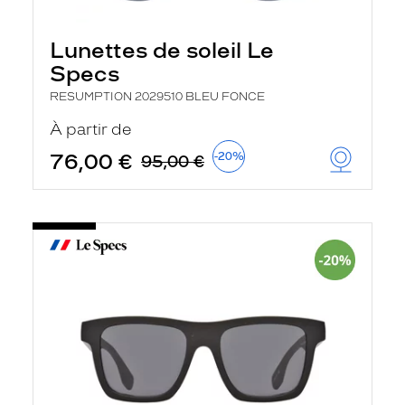
Lunettes de soleil Le
Specs
RESUMPTION 2029510 BLEU FONCE
À partir de
76,00 €
-20%
95,00 €