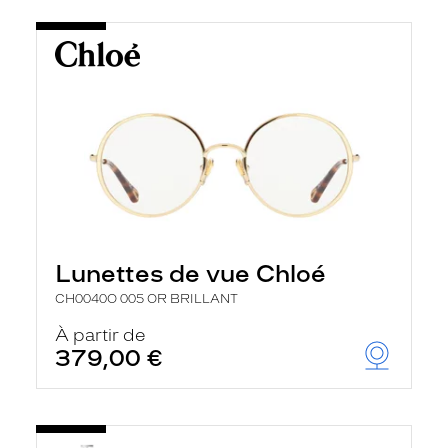
Lunettes de vue Chloé
CH0040O 005 OR BRILLANT
À partir de
379,00 €