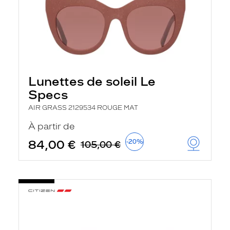
Lunettes de soleil Le
Specs
AIR GRASS 2129534 ROUGE MAT
À partir de
84,00 €
-20%
105,00 €