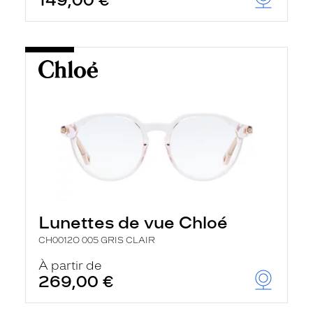
149,00 €
Lunettes de vue Chloé
CH0012O 005 GRIS CLAIR
À partir de
269,00 €