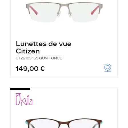
Lunettes de vue
Citizen
CTZ2103 155 GUN FONCE
149,00 €