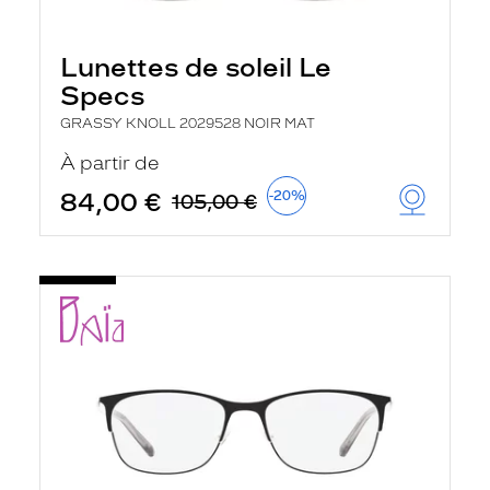
Lunettes de soleil Le
Specs
GRASSY KNOLL 2029528 NOIR MAT
À partir de
84,00 €
-20%
105,00 €