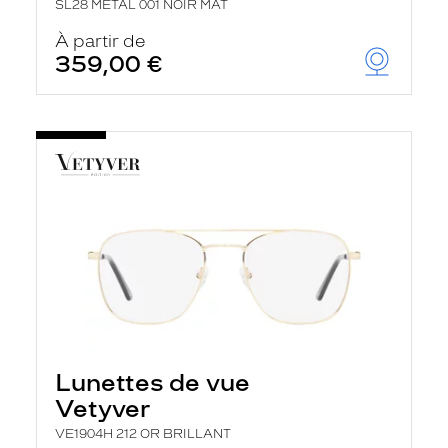
SL28 METAL 001 NOIR MAT
À partir de
359,00 €
Lunettes de vue
Vetyver
VE1904H 212 OR BRILLANT