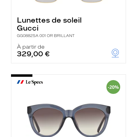
Lunettes de soleil
Gucci
GG0882SA 001 OR BRILLANT
À partir de
329,00 €