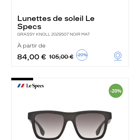
Lunettes de soleil Le
Specs
GRASSY KNOLL 2029507 NOIR MAT
À partir de
84,00 €
-20%
105,00 €