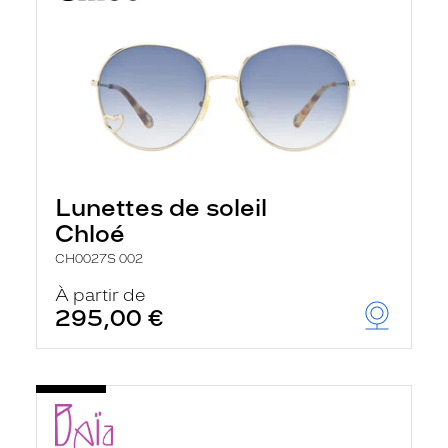
Lunettes de soleil
Chloé
CH0027S 002
À partir de
295,00 €