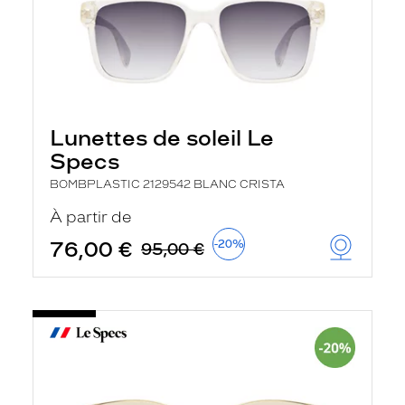
Lunettes de soleil Le
Specs
BOMBPLASTIC 2129542 BLANC CRISTA
À partir de
76,00 €
-20%
95,00 €