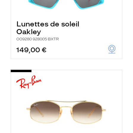
Lunettes de soleil
Oakley
OO9280 928005 BXTR
149,00 €