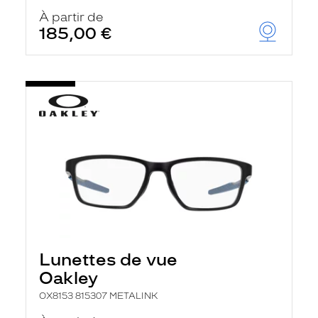
À partir de
185,00 €
Lunettes de vue
Oakley
OX8153 815307 METALINK