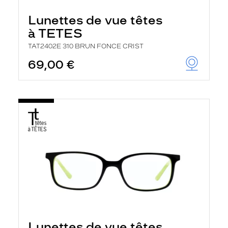
Lunettes de vue têtes
à TETES
TAT2402E 310 BRUN FONCE CRIST
69,00 €
Lunettes de vue têtes