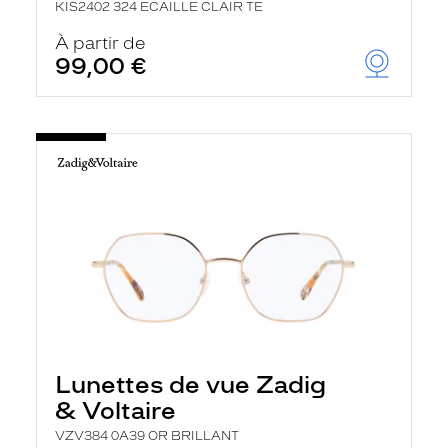
KIS2402 324 ECAILLE CLAIR TE
À partir de
99,00 €
Lunettes de vue Zadig
& Voltaire
VZV384 0A39 OR BRILLANT