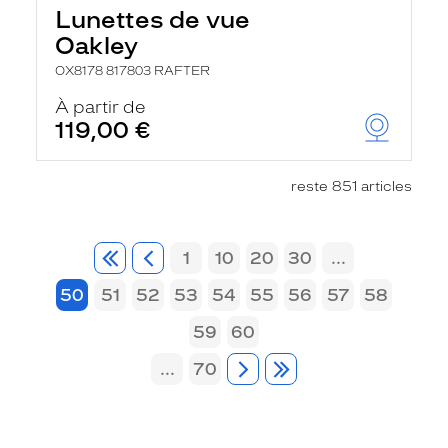
Lunettes de vue
Oakley
OX8178 817803 RAFTER
À partir de
119,00 €
reste 851 articles
1
10
20
30
...
50
51
52
53
54
55
56
57
58
59
60
...
70