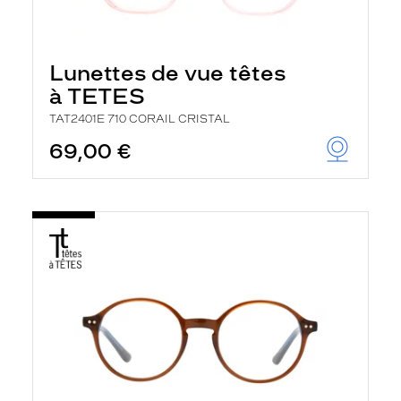
Lunettes de vue têtes
à TETES
TAT2401E 710 CORAIL CRISTAL
69,00 €