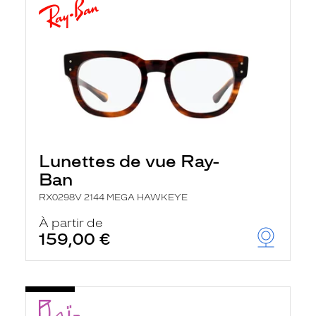
Lunettes de vue Ray-
Ban
RX0298V 2144 MEGA HAWKEYE
À partir de
159,00 €