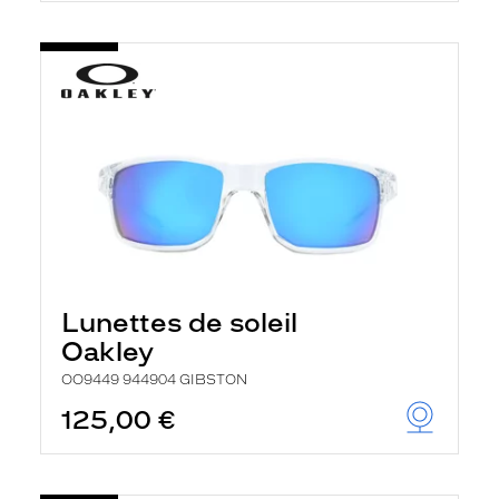
Lunettes de soleil
Oakley
OO9449 944904 GIBSTON
125,00 €