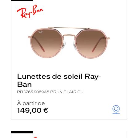
Lunettes de soleil Ray-
Ban
RB3765 9069A5 BRUN CLAIR CU
À partir de
149,00 €