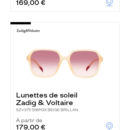
169,00 €
Lunettes de soleil
Zadig & Voltaire
SZV375 556M3X BEIGE BRILLAN
À partir de
179,00 €