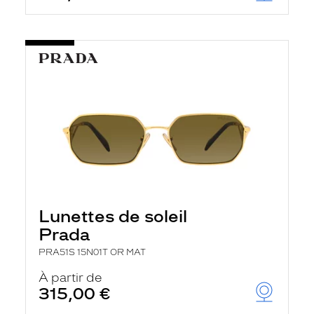
Lunettes de soleil
Prada
PRA51S 15N01T OR MAT
À partir de
315,00 €