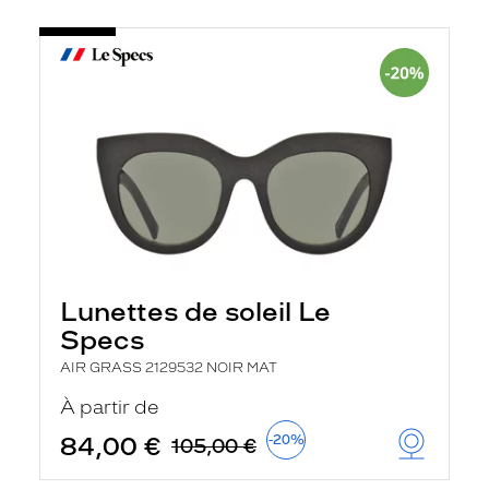
Lunettes de soleil Le
Specs
AIR GRASS 2129532 NOIR MAT
À partir de
84,00 €
-20%
105,00 €