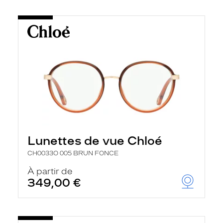
Lunettes de vue Chloé
CH0033O 005 BRUN FONCE
À partir de
349,00 €