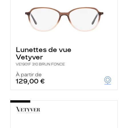
Lunettes de vue
Vetyver
VE1901F 310 BRUN FONCE
À partir de
129,00 €