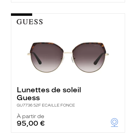
Lunettes de soleil
Guess
GU7736 52F ECAILLE FONCE
À partir de
95,00 €