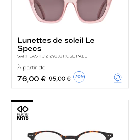
Lunettes de soleil Le
Specs
SARPLASTIC 2129536 ROSE PALE
À partir de
76,00 €
-20%
95,00 €