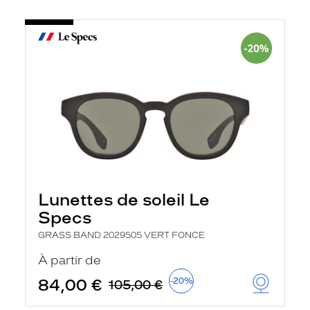
Lunettes de soleil Le
Specs
GRASS BAND 2029505 VERT FONCE
À partir de
84,00 €
-20%
105,00 €