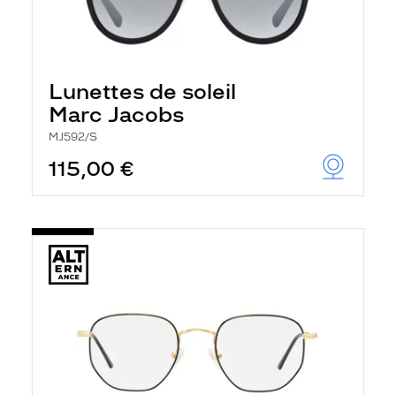
Lunettes de soleil
Marc Jacobs
MJ592/S
115,00 €