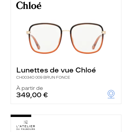
Lunettes de vue Chloé
CH0034O 009 BRUN FONCE
À partir de
349,00 €