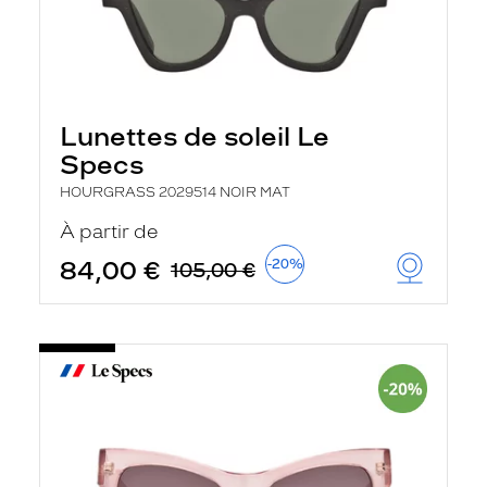
Lunettes de soleil Le
Specs
HOURGRASS 2029514 NOIR MAT
À partir de
84,00 €
-20%
105,00 €