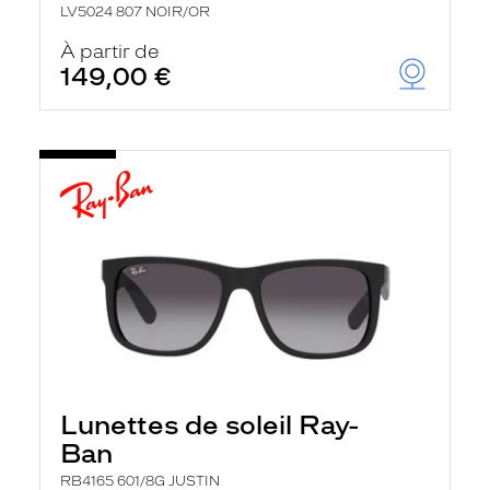
LV5024 807 NOIR/OR
À partir de
149,00 €
Lunettes de soleil Ray-
Ban
RB4165 601/8G JUSTIN