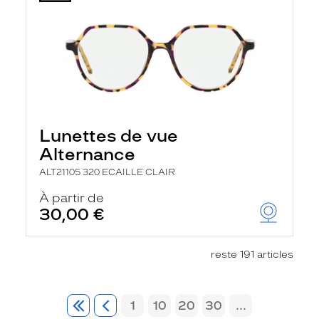
Lunettes de vue
Alternance
ALT21105 320 ECAILLE CLAIR
À partir de
30,00 €
reste 191 articles
1
10
20
30
...