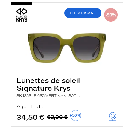
POLARISANT
Lunettes de soleil
Signature Krys
SKJ2531-F 635 VERT KAKI SATIN
À partir de
34,50 €
-50%
69,00 €