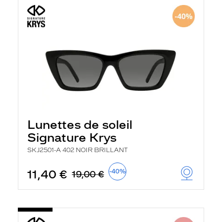
Lunettes de soleil
Signature Krys
SKJ2501-A 402 NOIR BRILLANT
11,40 €
-40%
19,00 €