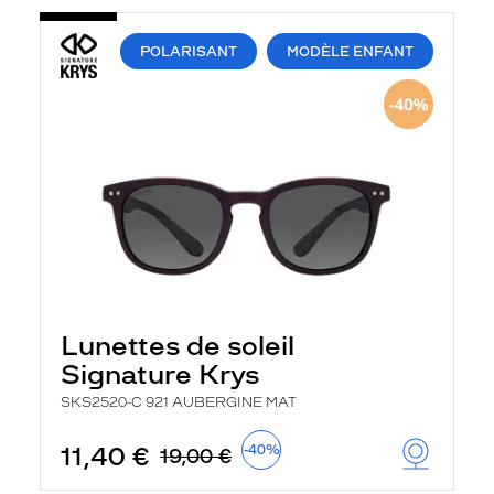
POLARISANT
MODÈLE ENFANT
Lunettes de soleil
Signature Krys
SKS2520-C 921 AUBERGINE MAT
11,40 €
-40%
19,00 €