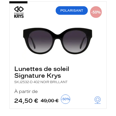
POLARISANT
Lunettes de soleil
Signature Krys
SKJ2532-D 402 NOIR BRILLANT
À partir de
24,50 €
-50%
49,00 €