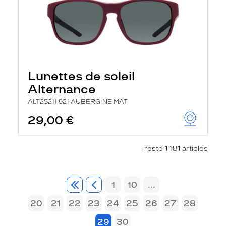
Lunettes de soleil
Alternance
ALT25211 921 AUBERGINE MAT
29,00 €
reste 1481 articles
1
10
...
20
21
22
23
24
25
26
27
28
29
30