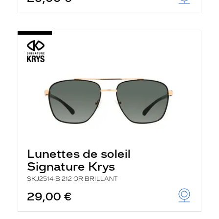
Lunettes de soleil
Signature Krys
SKJ2514-B 212 OR BRILLANT
29,00 €