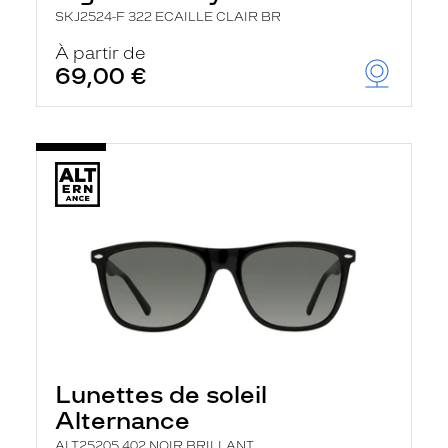
SKJ2524-F 322 ECAILLE CLAIR BR
À partir de
69,00 €
Lunettes de soleil
Alternance
ALT25205 402 NOIR BRILLANT