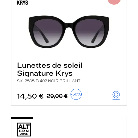
Lunettes de soleil
Signature Krys
SKJ2505-B 402 NOIR BRILLANT
14,50 €
-50%
29,00 €