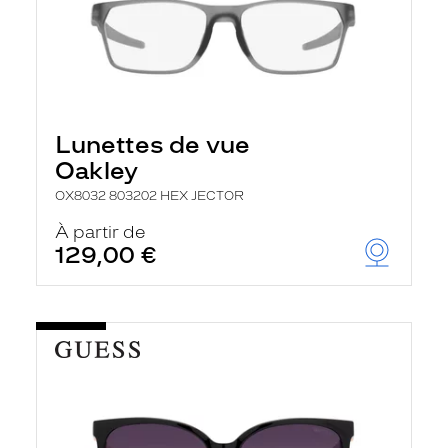
Lunettes de vue
Oakley
OX8032 803202 HEX JECTOR
À partir de
129,00 €