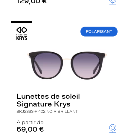
129,00 €
POLARISANT
Lunettes de soleil
Signature Krys
SKJ2333-F 402 NOIR BRILLANT
À partir de
69,00 €