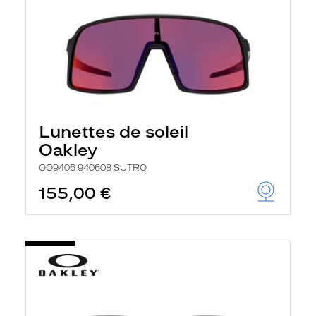
Lunettes de soleil
Oakley
OO9406 940608 SUTRO
155,00 €