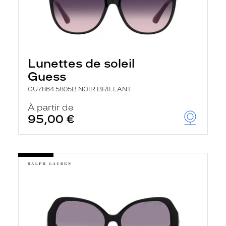
Lunettes de soleil
Guess
GU7864 5805B NOIR BRILLANT
À partir de
95,00 €