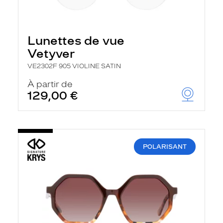
Lunettes de vue
Vetyver
VE2302F 905 VIOLINE SATIN
À partir de
129,00 €
POLARISANT