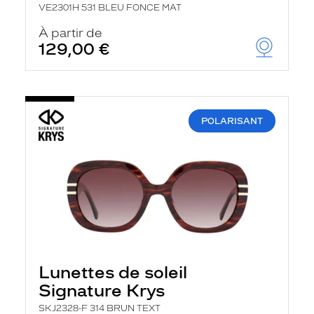
VE2301H 531 BLEU FONCE MAT
À partir de
129,00 €
POLARISANT
Lunettes de soleil
Signature Krys
SKJ2328-F 314 BRUN TEXT