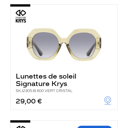
Lunettes de soleil
Signature Krys
SKJ2305-B 600 VERT CRISTAL
29,00 €