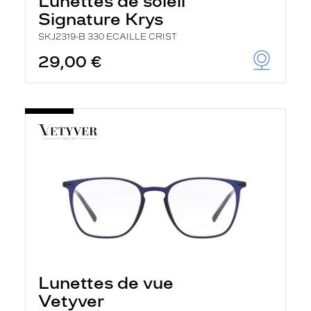
Lunettes de soleil
Signature Krys
SKJ2319-B 330 ECAILLE CRIST
29,00 €
Lunettes de vue
Vetyver