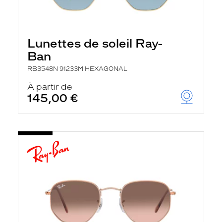
Lunettes de soleil Ray-
Ban
RB3548N 91233M HEXAGONAL
À partir de
145,00 €