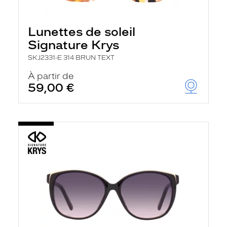
Lunettes de soleil
Signature Krys
SKJ2331-E 314 BRUN TEXT
À partir de
59,00 €