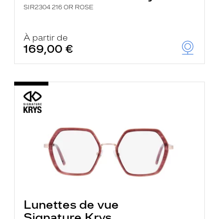
SIR2304 216 OR ROSE
À partir de
169,00 €
Lunettes de vue
Signature Krys