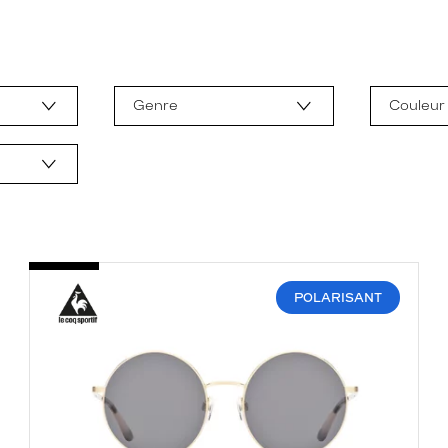
Genre
Couleur
POLARISANT