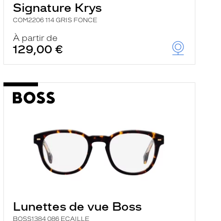
Signature Krys
COM2206 114 GRIS FONCE
À partir de
129,00 €
Lunettes de vue Boss
BOSS1384 086 ECAILLE