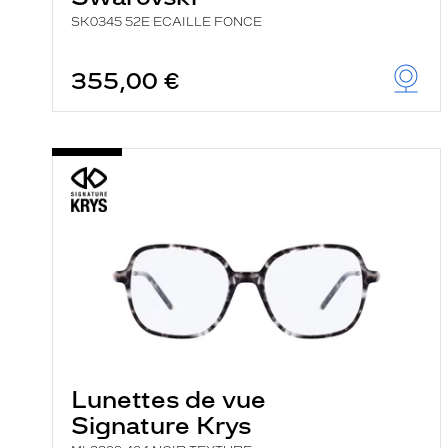
SK0345 52E ECAILLE FONCE
355,00 €
Lunettes de vue
Signature Krys