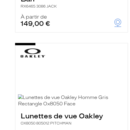
RX6465 3086 JACK
À partir de
149,00 €
Lunettes de vue Oakley
OX8050 805012 PITCHMAN