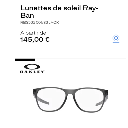
Lunettes de soleil Ray-
Ban
RB3565 001/86 JACK
À partir de
145,00 €