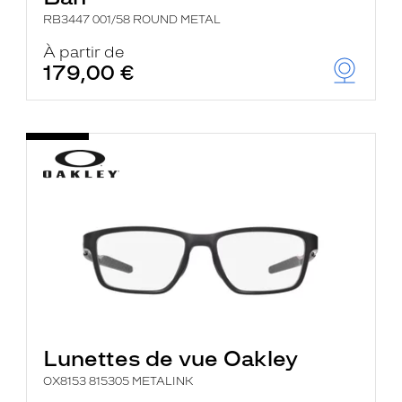
RB3447 001/58 ROUND METAL
À partir de
179,00 €
Lunettes de vue Oakley
OX8153 815305 METALINK