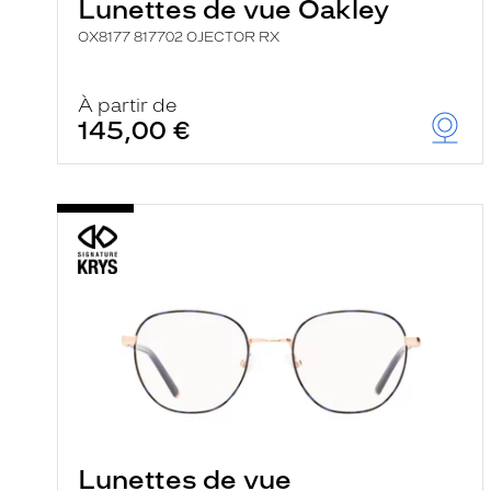
Lunettes de vue Oakley
OX8177 817702 OJECTOR RX
À partir de
145,00 €
Lunettes de vue