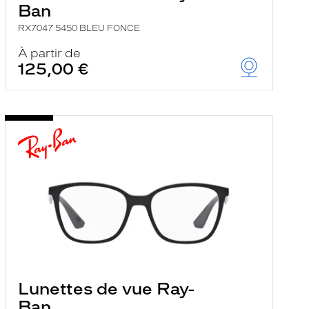
Ban
RX7047 5450 BLEU FONCE
À partir de
125,00 €
Lunettes de vue Ray-
Ban