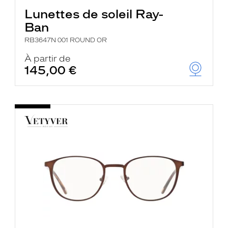
Lunettes de soleil Ray-
Ban
RB3647N 001 ROUND OR
À partir de
145,00 €