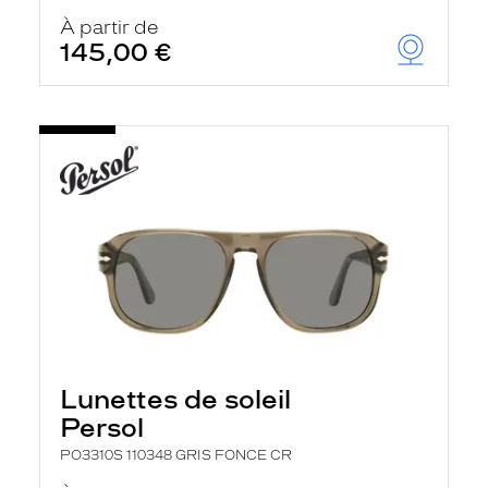
À partir de
145,00 €
Lunettes de soleil
Persol
PO3310S 110348 GRIS FONCE CR