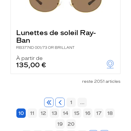
Lunettes de soleil Ray-
Ban
RB3774D 001/73 OR BRILLANT
À partir de
135,00 €
reste 2051 articles
1
...
10
11
12
13
14
15
16
17
18
19
20