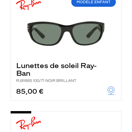
MODÈLE ENFANT
Lunettes de soleil Ray-
Ban
RJ9189S 100/71 NOIR BRILLANT
85,00 €