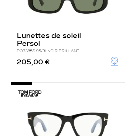
Lunettes de soleil
Persol
PO3385S 95/31 NOIR BRILLANT
205,00 €