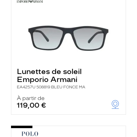
Lunettes de soleil
Emporio Armani
EA4257U 508819 BLEU FONCE MA
À partir de
119,00 €