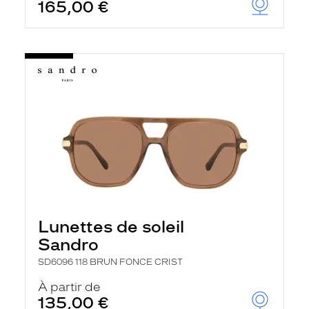
165,00 €
Lunettes de soleil
Sandro
SD6096 118 BRUN FONCE CRIST
À partir de
135,00 €