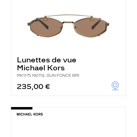
Lunettes de vue
Michael Kors
MK1175 19070L GUN FONCE BRI
235,00 €