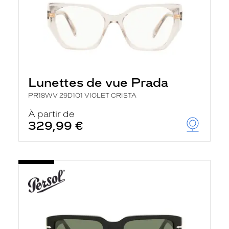
Lunettes de vue Prada
PR18WV 29D1O1 VIOLET CRISTA
À partir de
329,99 €