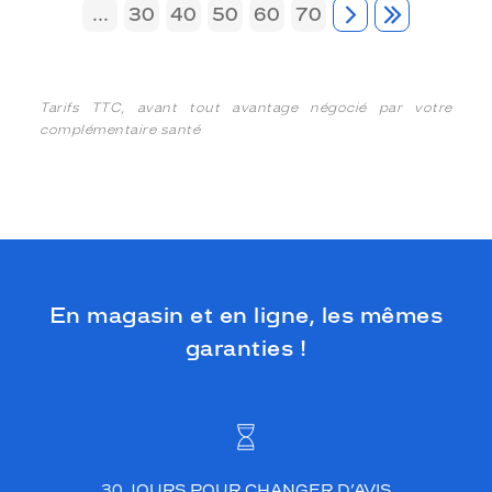
...
30
40
50
60
70
Tarifs TTC, avant tout avantage négocié par votre
complémentaire santé
En magasin et en ligne, les mêmes
garanties !
30 JOURS POUR CHANGER D’AVIS