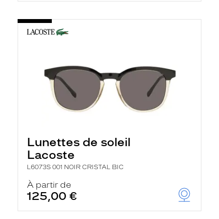
Lunettes de soleil
Lacoste
L6073S 001 NOIR CRISTAL BIC
À partir de
125,00 €