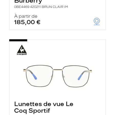
Burberry
0BE4469 420211 BRUN CLAIR IM
À partir de
185,00 €
Lunettes de vue Le
Coq Sportif