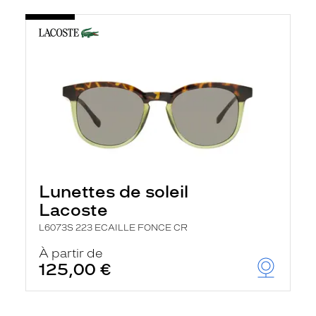
Lunettes de soleil
Lacoste
L6073S 223 ECAILLE FONCE CR
À partir de
125,00 €