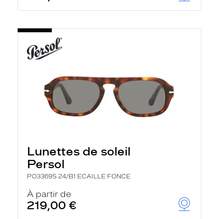
Lunettes de soleil
Persol
PO3369S 24/B1 ECAILLE FONCE
À partir de
219,00 €