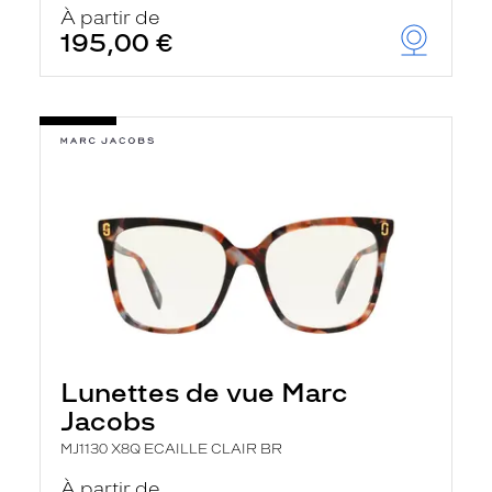
À partir de
195,00 €
Lunettes de vue Marc
Jacobs
MJ1130 X8Q ECAILLE CLAIR BR
À partir de