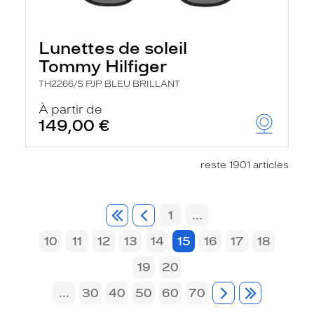
Lunettes de soleil
Tommy Hilfiger
TH2266/S PJP BLEU BRILLANT
À partir de
149,00 €
reste 1901 articles
1
...
10
11
12
13
14
15
16
17
18
19
20
...
30
40
50
60
70