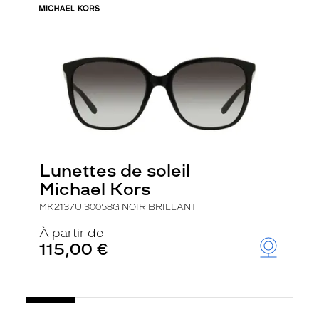
Lunettes de soleil
Michael Kors
MK2137U 30058G NOIR BRILLANT
À partir de
115,00 €