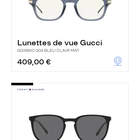
Lunettes de vue Gucci
GG1891O 004 BLEU CLAIR MAT
409,00 €