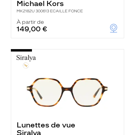
Michael Kors
MK2182U 300613 ECAILLE FONCE
À partir de
149,00 €
Lunettes de vue
Siralya