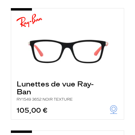
Lunettes de vue Ray-
Ban
RY1549 3652 NOIR TEXTURE
105,00 €