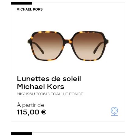
Lunettes de soleil
Michael Kors
MK2196U 300613 ECAILLE FONCE
À partir de
115,00 €