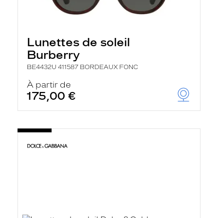
Lunettes de soleil
Burberry
BE4432U 411587 BORDEAUX FONC
À partir de
175,00 €