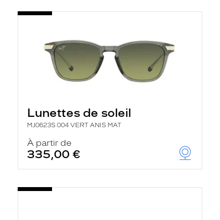
Lunettes de soleil
MJ0623S 004 VERT ANIS MAT
À partir de
335,00 €