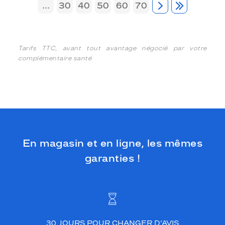
...
30
40
50
60
70
Tarifs TTC, avant tout avantage négocié par votre
complémentaire santé
En magasin et en ligne, les mêmes
garanties !
30 JOURS POUR CHANGER D’AVIS