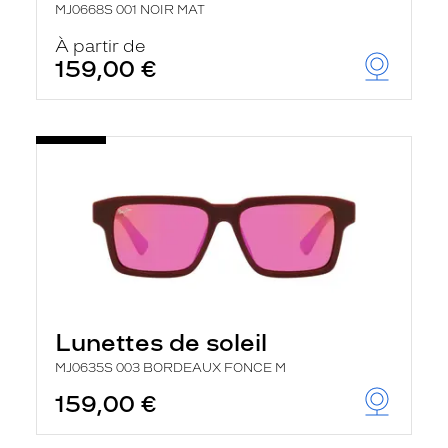
MJ0668S 001 NOIR MAT
À partir de
159,00 €
Lunettes de soleil
MJ0635S 003 BORDEAUX FONCE M
159,00 €