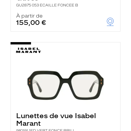
GU2875 053 ECAILLE FONCEE B
À partir de
155,00 €
Lunettes de vue Isabel
Marant
IM0191 1ED VERT FONCE BRILL