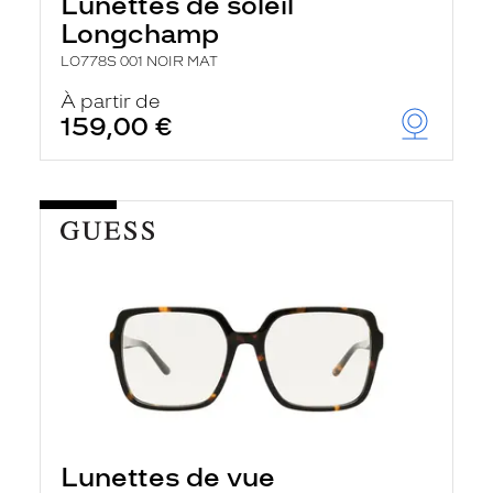
Lunettes de soleil
Longchamp
LO778S 001 NOIR MAT
À partir de
159,00 €
Lunettes de vue