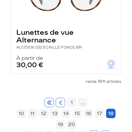
Lunettes de vue
Alternance
ALT25109 332 ECAILLE FONCE BR
À partir de
30,00 €
reste 1811 articles
1
...
10
11
12
13
14
15
16
17
18
19
20