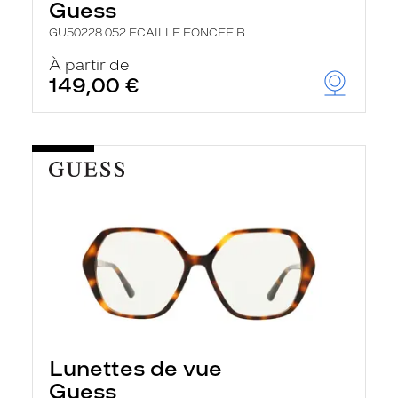
Guess
GU50228 052 ECAILLE FONCEE B
À partir de
149,00 €
Lunettes de vue
Guess