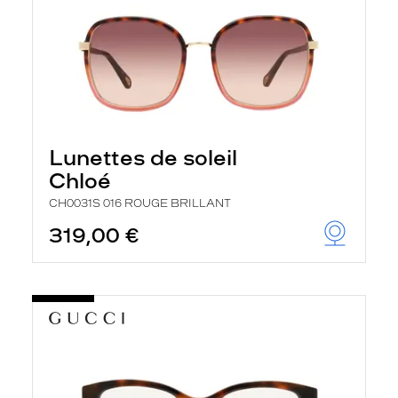
Lunettes de soleil
Chloé
CH0031S 016 ROUGE BRILLANT
319,00 €