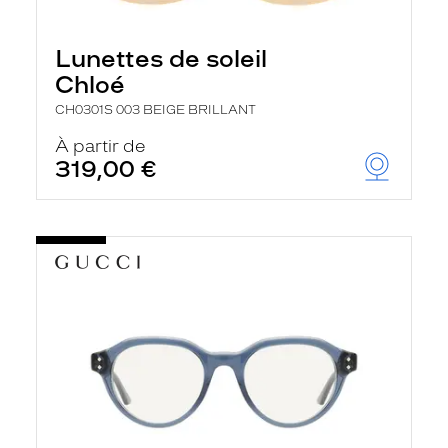
Lunettes de soleil
Chloé
CH0301S 003 BEIGE BRILLANT
À partir de
319,00 €