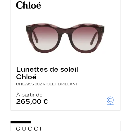
Lunettes de soleil
Chloé
CH0295S 002 VIOLET BRILLANT
À partir de
265,00 €