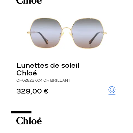
Lunettes de soleil
Chloé
CH0282S 004 OR BRILLANT
329,00 €