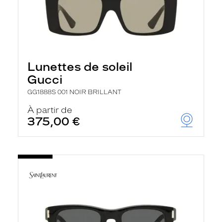
Lunettes de soleil
Gucci
GG1888S 001 NOIR BRILLANT
À partir de
375,00 €