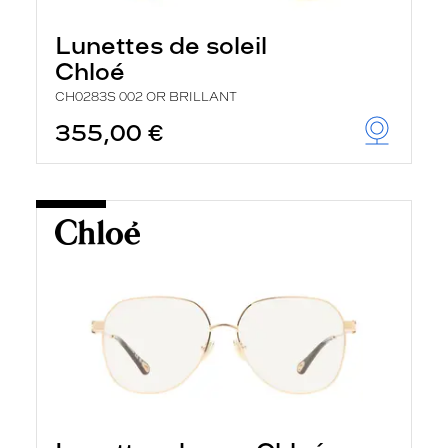
Lunettes de soleil
Chloé
CH0283S 002 OR BRILLANT
355,00 €