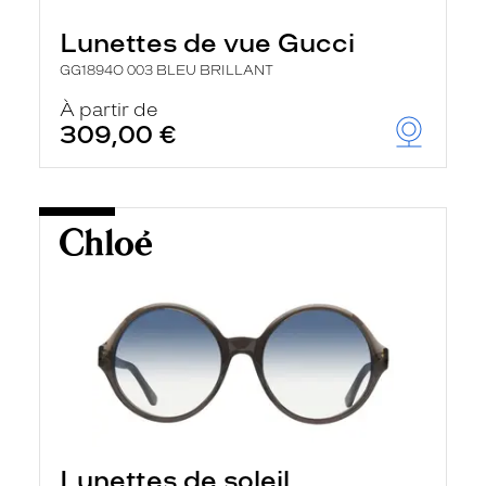
Lunettes de vue Gucci
GG1894O 003 BLEU BRILLANT
À partir de
309,00 €
Lunettes de soleil