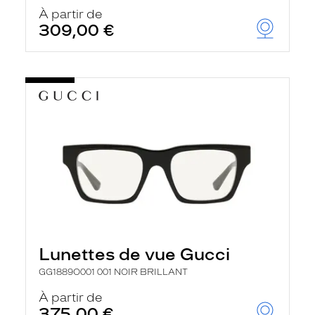
À partir de
309,00 €
Lunettes de vue Gucci
GG1889O001 001 NOIR BRILLANT
À partir de
375,00 €