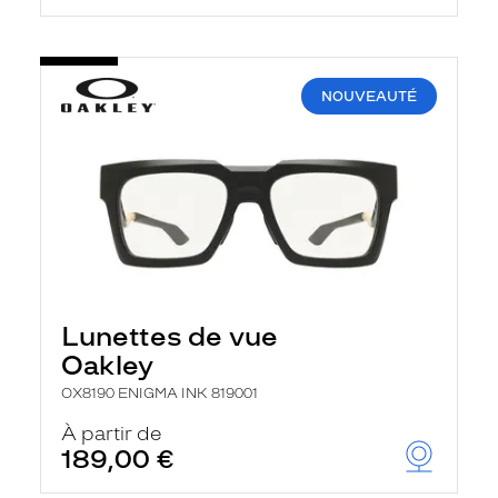
NOUVEAUTÉ
Lunettes de vue
Oakley
OX8190 ENIGMA INK 819001
À partir de
189,00 €