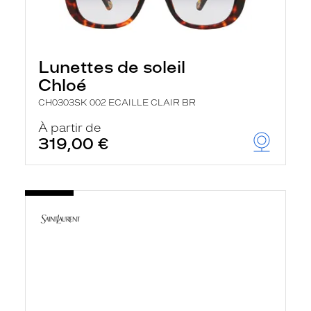
Lunettes de soleil
Chloé
CH0303SK 002 ECAILLE CLAIR BR
À partir de
319,00 €