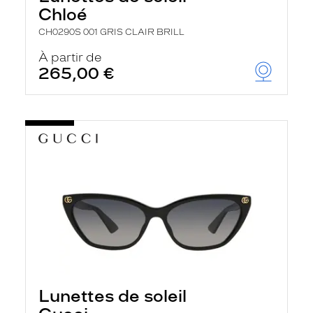
Chloé
CH0290S 001 GRIS CLAIR BRILL
À partir de
265,00 €
Lunettes de soleil