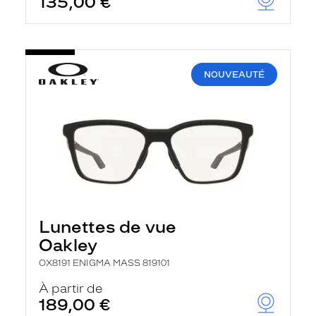
135,00 €
NOUVEAUTÉ
Lunettes de vue
Oakley
OX8191 ENIGMA MASS 819101
À partir de
189,00 €