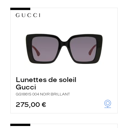
Lunettes de soleil
Gucci
GG1861S 004 NOIR BRILLANT
275,00 €