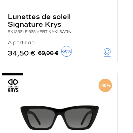
Lunettes de soleil
Signature Krys
SKJ2531-F 635 VERT KAKI SATIN
À partir de
34,50 €
-50%
69,00 €