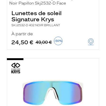
Lunettes de soleil
Signature Krys
SKJ2532-D 402 NOIR BRILLANT
À partir de
24,50 €
-50%
49,00 €