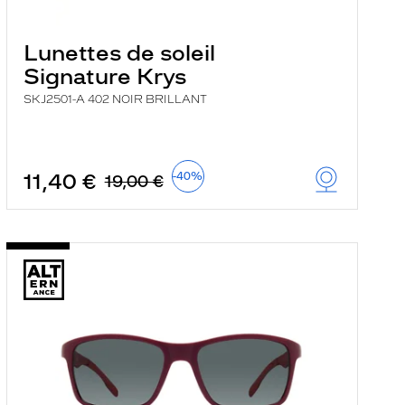
Lunettes de soleil
Signature Krys
SKJ2501-A 402 NOIR BRILLANT
11,40 €
-40%
19,00 €