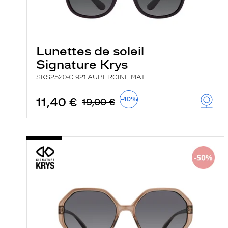
Lunettes de soleil
Signature Krys
SKS2520-C 921 AUBERGINE MAT
11,40 €
-40%
19,00 €