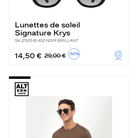
Lunettes de soleil
Signature Krys
SKJ2505-B 402 NOIR BRILLANT
14,50 €
-50%
29,00 €