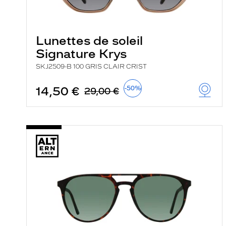
Lunettes de soleil
Signature Krys
SKJ2509-B 100 GRIS CLAIR CRIST
14,50 €
-50%
29,00 €