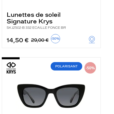
Lunettes de soleil
Signature Krys
SKJ2502-B 332 ECAILLE FONCE BR
14,50 €
-50%
29,00 €
POLARISANT