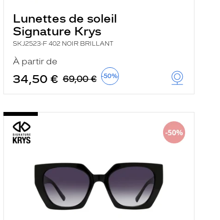
Lunettes de soleil
Signature Krys
SKJ2523-F 402 NOIR BRILLANT
À partir de
34,50 €
-50%
69,00 €