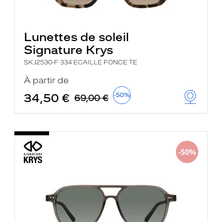
Lunettes de soleil
Signature Krys
SKJ2530-F 334 ECAILLE FONCE TE
À partir de
34,50 €
-50%
69,00 €