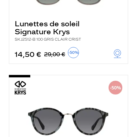
Lunettes de soleil
Signature Krys
SKJ2512-B 100 GRIS CLAIR CRIST
14,50 €
-50%
29,00 €