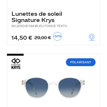
Lunettes de soleil
Signature Krys
SKJ2510-B 534 BLEU FONCE TEXTU
14,50 €
-50%
29,00 €
POLARISANT