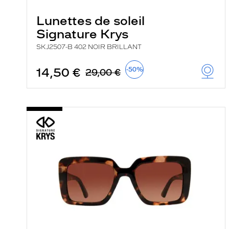
Lunettes de soleil
Signature Krys
SKJ2507-B 402 NOIR BRILLANT
14,50 €
-50%
29,00 €