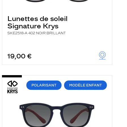
Lunettes de soleil
Signature Krys
SKE2518-A 402 NOIR BRILLANT
19,00 €
POLARISANT
MODÈLE ENFANT