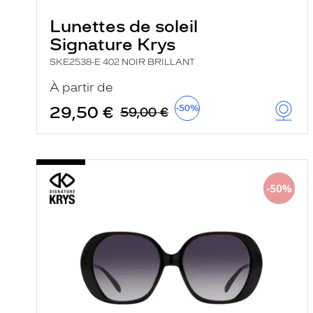
Lunettes de soleil
Signature Krys
SKE2538-E 402 NOIR BRILLANT
À partir de
29,50 €
-50%
59,00 €