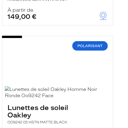
À partir de
149,00 €
POLARISANT
Lunettes de soleil
Oakley
OO9242 05 HSTN MATTE BLACK