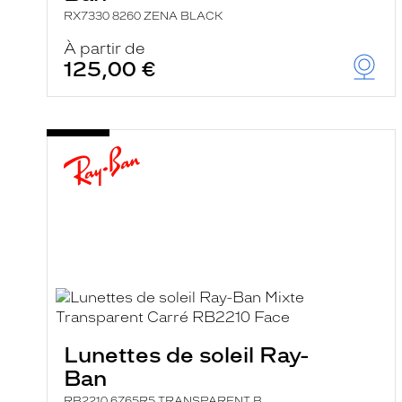
RX7330 8260 ZENA BLACK
À partir de
125,00 €
Lunettes de soleil Ray-
Ban
RB2210 6765R5 TRANSPARENT B