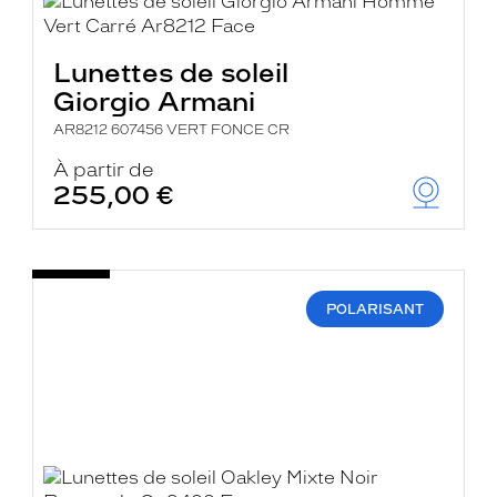
Lunettes de soleil
Giorgio Armani
AR8212 607456 VERT FONCE CR
À partir de
255,00 €
POLARISANT