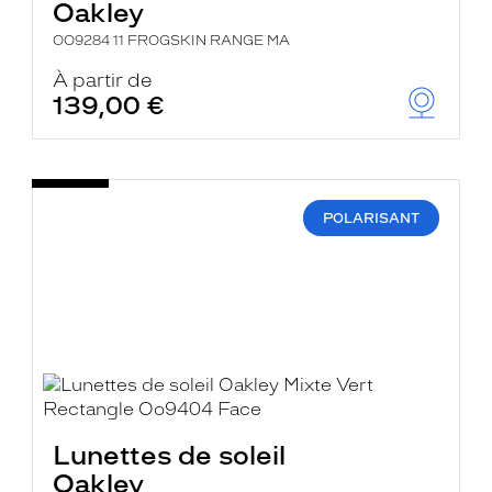
Oakley
OO9284 11 FROGSKIN RANGE MA
À partir de
139,00 €
POLARISANT
Lunettes de soleil
Oakley