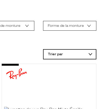
 de monture
Forme de la monture
Trier par