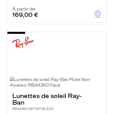
À partir de
169,00 €
Lunettes de soleil Ray-
Ban
RB4436D 667787 BLACK