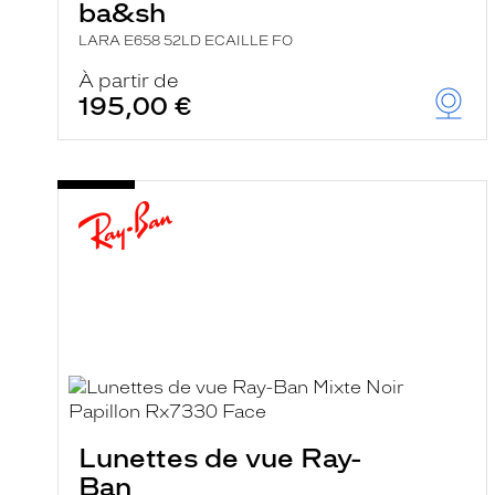
ba&sh
LARA E658 52LD ECAILLE FO
À partir de
195,00 €
Lunettes de vue Ray-
Ban