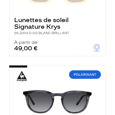
Lunettes de soleil
Signature Krys
SKJ2414-D 012 BLANC BRILLANT
À partir de
49,00 €
POLARISANT