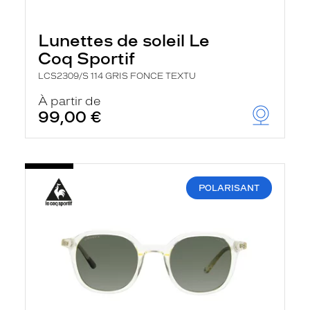
Lunettes de soleil Le
Coq Sportif
LCS2309/S 114 GRIS FONCE TEXTU
À partir de
99,00 €
POLARISANT