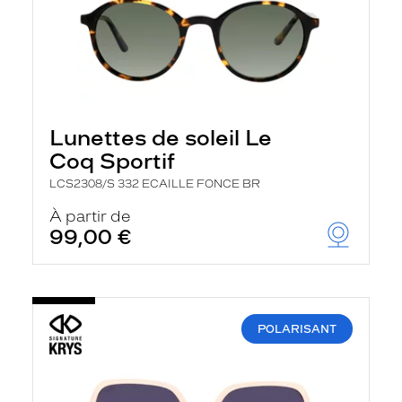
Lunettes de soleil Le
Coq Sportif
LCS2308/S 332 ECAILLE FONCE BR
À partir de
99,00 €
POLARISANT