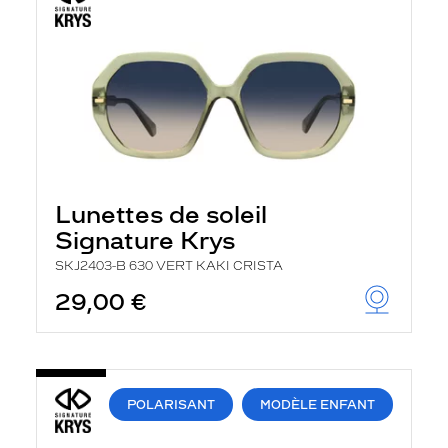
Lunettes de soleil
Signature Krys
SKJ2403-B 630 VERT KAKI CRISTA
29,00 €
POLARISANT
MODÈLE ENFANT