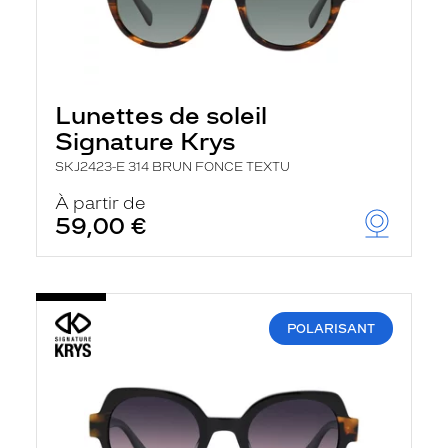
Lunettes de soleil
Signature Krys
SKJ2423-E 314 BRUN FONCE TEXTU
À partir de
59,00 €
POLARISANT