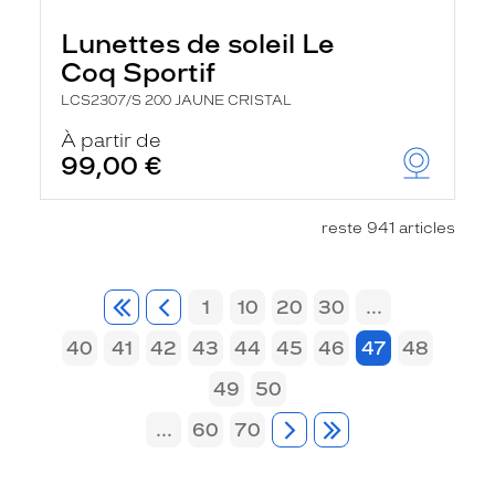
Lunettes de soleil Le
Coq Sportif
LCS2307/S 200 JAUNE CRISTAL
À partir de
99,00 €
reste 941 articles
1
10
20
30
...
40
41
42
43
44
45
46
47
48
49
50
...
60
70