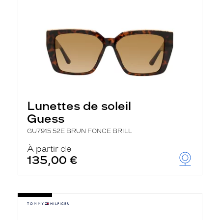
Lunettes de soleil
Guess
GU7915 52E BRUN FONCE BRILL
À partir de
135,00 €