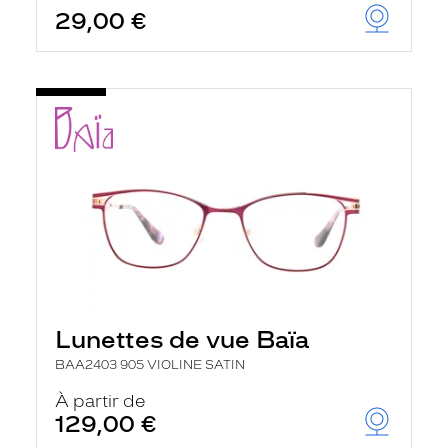
29,00 €
Lunettes de vue Baïa
BAA2403 905 VIOLINE SATIN
À partir de
129,00 €