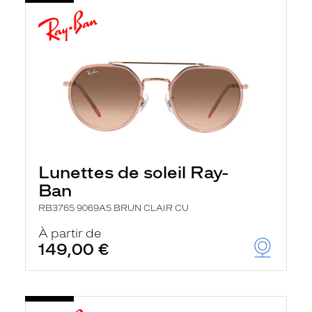
Lunettes de soleil Ray-
Ban
RB3765 9069A5 BRUN CLAIR CU
À partir de
149,00 €