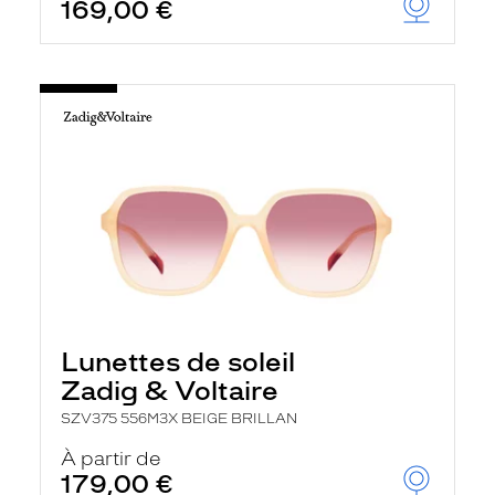
169,00 €
Lunettes de soleil
Zadig & Voltaire
SZV375 556M3X BEIGE BRILLAN
À partir de
179,00 €