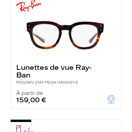
Lunettes de vue Ray-
Ban
RX0298V 2144 MEGA HAWKEYE
À partir de
159,00 €