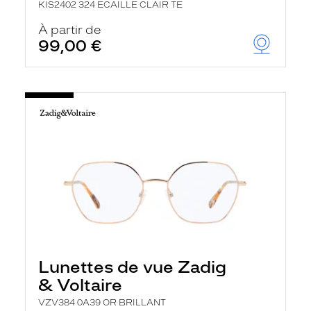
KIS2402 324 ECAILLE CLAIR TE
À partir de
99,00 €
Lunettes de vue Zadig
& Voltaire
VZV384 0A39 OR BRILLANT