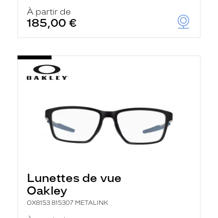
À partir de
185,00 €
Lunettes de vue
Oakley
OX8153 815307 METALINK