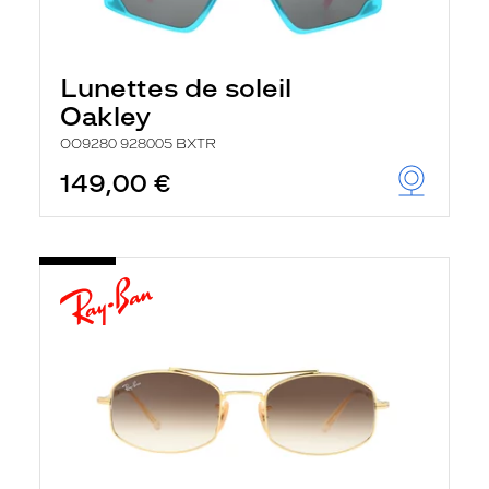
Lunettes de soleil
Oakley
OO9280 928005 BXTR
149,00 €