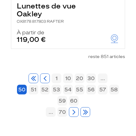
Lunettes de vue
Oakley
OX8178 817803 RAFTER
À partir de
119,00 €
reste 851 articles
1
10
20
30
...
50
51
52
53
54
55
56
57
58
59
60
...
70