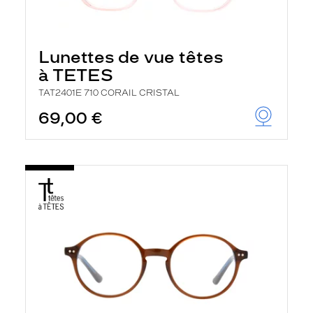
Lunettes de vue têtes
à TETES
TAT2401E 710 CORAIL CRISTAL
69,00 €