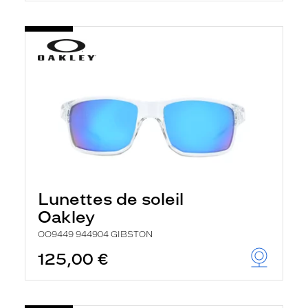
Lunettes de soleil
Oakley
OO9449 944904 GIBSTON
125,00 €