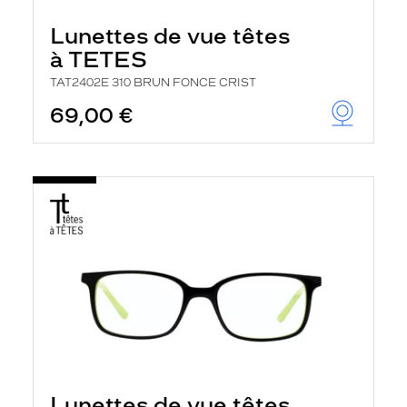
Lunettes de vue têtes
à TETES
TAT2402E 310 BRUN FONCE CRIST
69,00 €
Lunettes de vue têtes