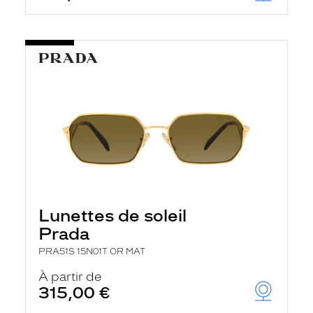
Lunettes de soleil
Prada
PRA51S 15N01T OR MAT
À partir de
315,00 €