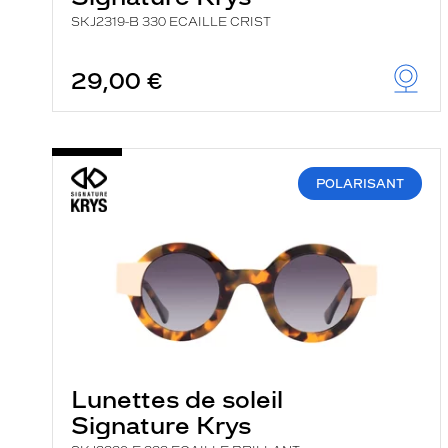
SKJ2319-B 330 ECAILLE CRIST
29,00 €
POLARISANT
Lunettes de soleil
Signature Krys