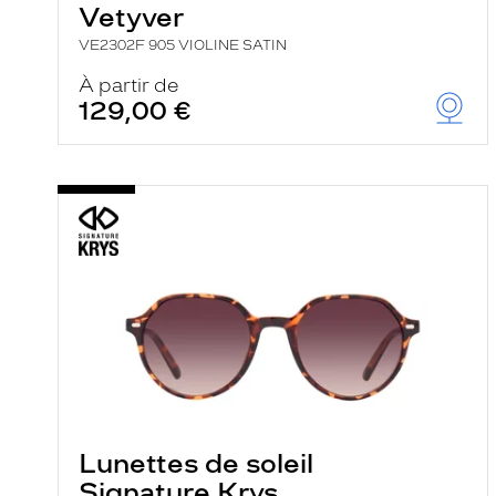
Vetyver
VE2302F 905 VIOLINE SATIN
À partir de
129,00 €
Lunettes de soleil
Signature Krys