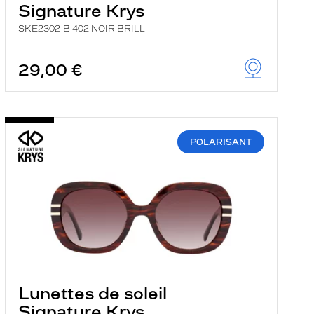
Signature Krys
SKE2302-B 402 NOIR BRILL
29,00 €
POLARISANT
Lunettes de soleil
Signature Krys