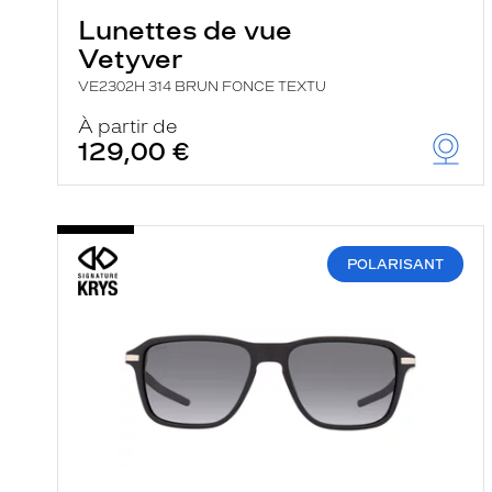
Lunettes de vue
Vetyver
VE2302H 314 BRUN FONCE TEXTU
À partir de
129,00 €
POLARISANT