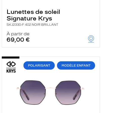
Lunettes de soleil
Signature Krys
SKJ2330-F 402 NOIR BRILLANT
À partir de
69,00 €
POLARISANT
MODÈLE ENFANT