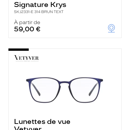
Signature Krys
SKJ2331-E 314 BRUN TEXT
À partir de
59,00 €
Lunettes de vue
Vetyver