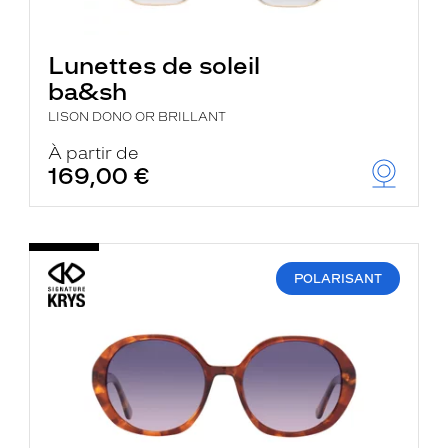
Lunettes de soleil
ba&sh
LISON DONO OR BRILLANT
À partir de
169,00 €
POLARISANT