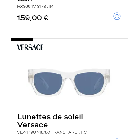
RX3694V 3178 JIM
159,00 €
Lunettes de soleil
Versace
VE4479U 148/80 TRANSPARENT C