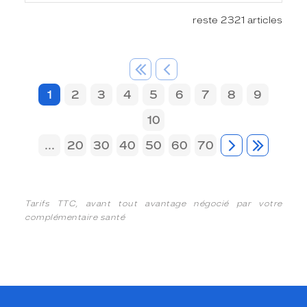
reste 2321 articles
1
2
3
4
5
6
7
8
9
10
...
20
30
40
50
60
70
Tarifs TTC, avant tout avantage négocié par votre
complémentaire santé