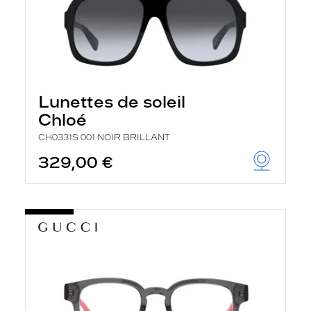
Lunettes de soleil
Chloé
CH0331S 001 NOIR BRILLANT
329,00 €