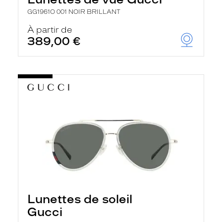
GG1961O 001 NOIR BRILLANT
À partir de
389,00 €
Lunettes de soleil
Gucci