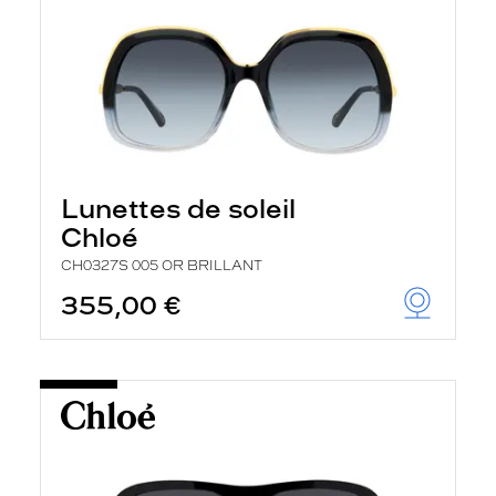
Lunettes de soleil
Chloé
CH0327S 005 OR BRILLANT
355,00 €