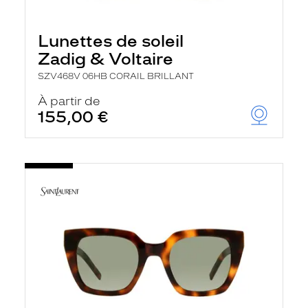
Lunettes de soleil
Zadig & Voltaire
SZV468V 06HB CORAIL BRILLANT
À partir de
155,00 €