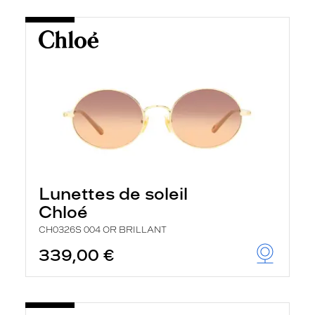
Lunettes de soleil
Chloé
CH0326S 004 OR BRILLANT
339,00 €