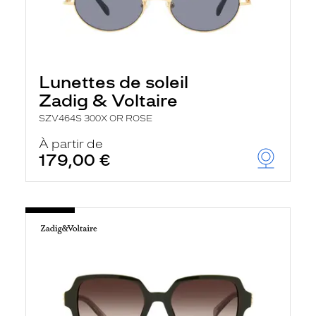
Lunettes de soleil
Zadig & Voltaire
SZV464S 300X OR ROSE
À partir de
179,00 €