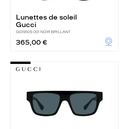
Lunettes de soleil
Gucci
GG1950S 001 NOIR BRILLANT
365,00 €