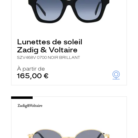
Lunettes de soleil
Zadig & Voltaire
SZV468V 0700 NOIR BRILLANT
À partir de
165,00 €