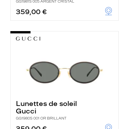
GG1981S 005 ARGENT CRISTAL
359,00 €
Lunettes de soleil
Gucci
GG1980S 001 OR BRILLANT
359,00 €