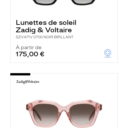
Lunettes de soleil
Zadig & Voltaire
SZV471V 0700 NOIR BRILLANT
À partir de
175,00 €