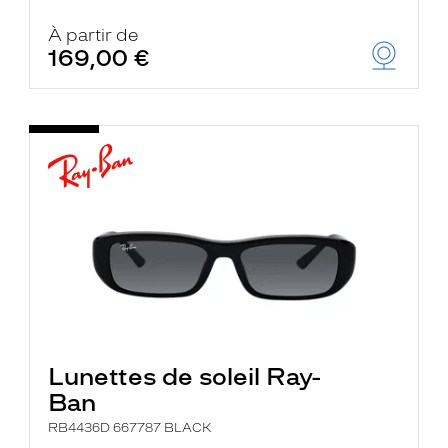
À partir de
169,00 €
Lunettes de soleil Ray-
Ban
RB4436D 667787 BLACK