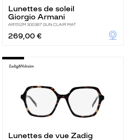
Lunettes de soleil
Giorgio Armani
AR1512M 300387 GUN CLAIR MAT
269,00 €
Lunettes de vue Zadig