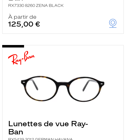
RX7330 8260 ZENA BLACK
À partir de
125,00 €
Lunettes de vue Ray-
Ban
RX5429 2012 GERMAN HAVANA