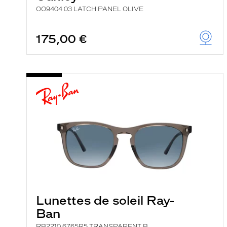
OO9404 03 LATCH PANEL OLIVE
175,00 €
Lunettes de soleil Ray-
Ban
RB2210 6765R5 TRANSPARENT B