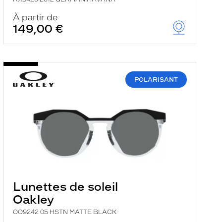
À partir de
149,00 €
POLARISANT
Lunettes de soleil
Oakley
OO9242 05 HSTN MATTE BLACK