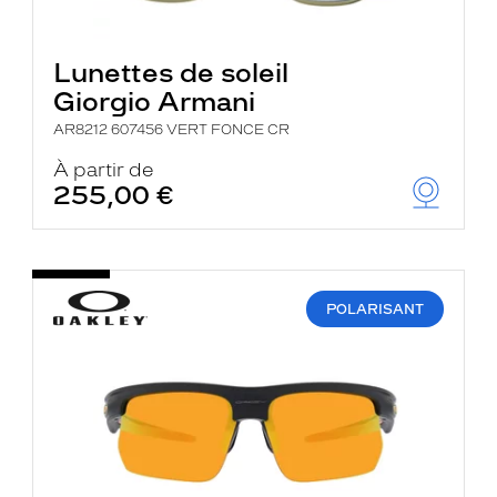
Lunettes de soleil
Giorgio Armani
AR8212 607456 VERT FONCE CR
À partir de
255,00 €
POLARISANT