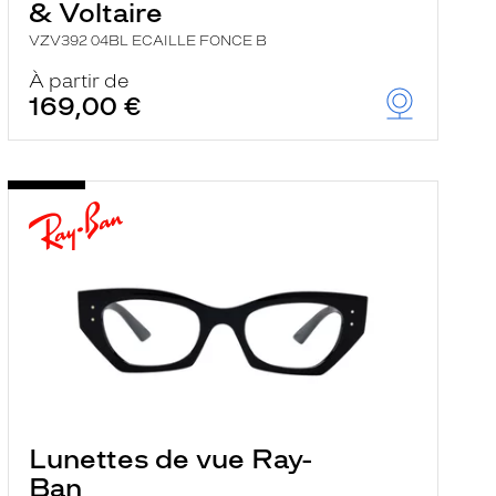
& Voltaire
VZV392 04BL ECAILLE FONCE B
À partir de
169,00 €
Lunettes de vue Ray-
Ban