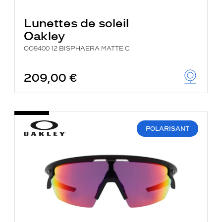
Lunettes de soleil
Oakley
OO9400 12 BISPHAERA MATTE C
209,00 €
POLARISANT