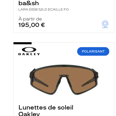
ba&sh
LARA E658 52LD ECAILLE FO
À partir de
195,00 €
POLARISANT
Lunettes de soleil
Oakley