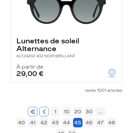
Lunettes de soleil
Alternance
ALT24202 402 NOIR BRILLANT
À partir de
29,00 €
reste 1001 articles
1
10
20
30
...
40
41
42
43
44
45
46
47
48