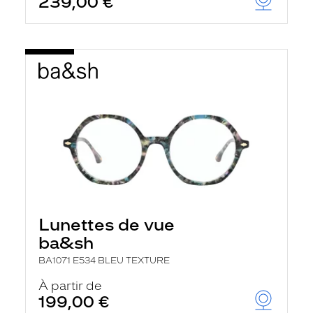
239,00 €
Lunettes de vue
ba&sh
BA1071 E534 BLEU TEXTURE
À partir de
199,00 €