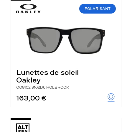
POLARISANT
Lunettes de soleil
Oakley
OO9102 9102D6 HOLBROOK
163,00 €