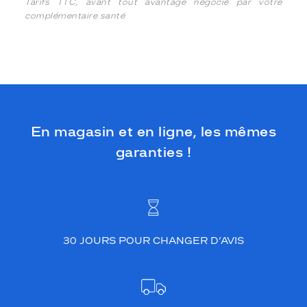
Tarifs TTC, avant tout avantage négocié par votre
complémentaire santé
En magasin et en ligne, les mêmes
garanties !
30 JOURS POUR CHANGER D’AVIS