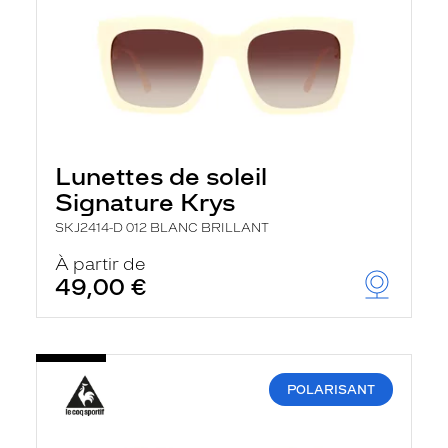
Lunettes de soleil
Signature Krys
SKJ2414-D 012 BLANC BRILLANT
À partir de
49,00 €
POLARISANT