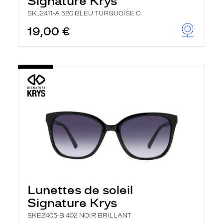
Signature Krys
SKJ2411-A 520 BLEU TURQUOISE C
19,00 €
Lunettes de soleil
Signature Krys
SKE2405-B 402 NOIR BRILLANT