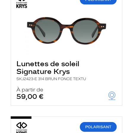
Lunettes de soleil
Signature Krys
SKJ2423-E 314 BRUN FONCE TEXTU
À partir de
59,00 €
POLARISANT