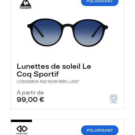
POLARISANT
Lunettes de soleil Le
Coq Sportif
LCS2308/S 402 NOIR BRILLANT
À partir de
99,00 €
POLARISANT