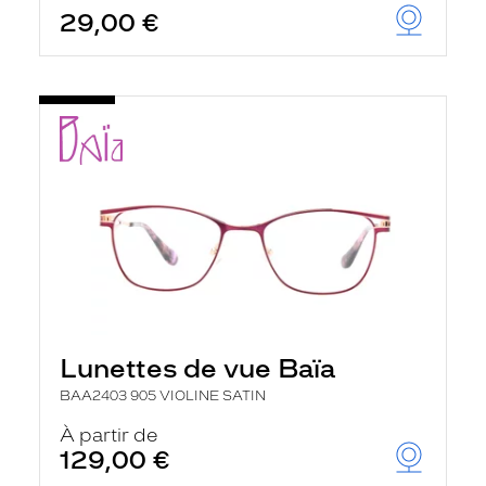
29,00 €
Lunettes de vue Baïa
BAA2403 905 VIOLINE SATIN
À partir de
129,00 €