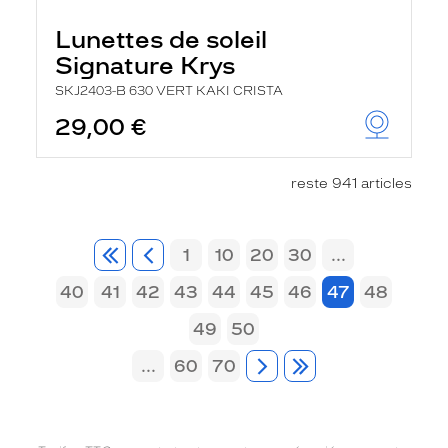
Lunettes de soleil
Signature Krys
SKJ2403-B 630 VERT KAKI CRISTA
29,00 €
reste 941 articles
1
10
20
30
...
40
41
42
43
44
45
46
47
48
49
50
...
60
70