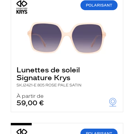
POLARISANT
Lunettes de soleil
Signature Krys
SKJ2421-E 805 ROSE PALE SATIN
À partir de
59,00 €
POLARISANT