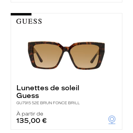
Lunettes de soleil
Guess
GU7915 52E BRUN FONCE BRILL
À partir de
135,00 €