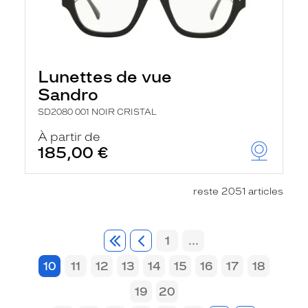
Lunettes de vue
Sandro
SD2080 001 NOIR CRISTAL
À partir de
185,00 €
reste 2051 articles
1
...
10
11
12
13
14
15
16
17
18
19
20