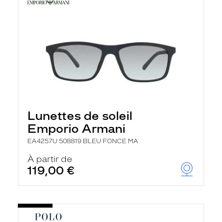
Lunettes de soleil
Emporio Armani
EA4257U 508819 BLEU FONCE MA
À partir de
119,00 €