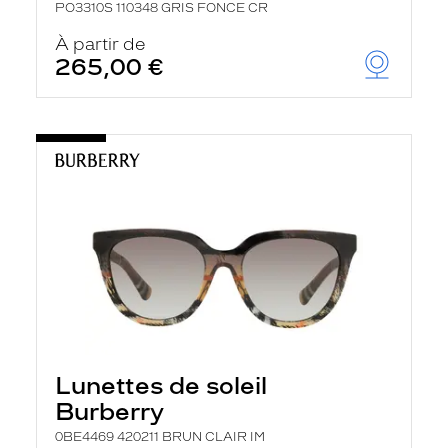
PO3310S 110348 GRIS FONCE CR
À partir de
265,00 €
Lunettes de soleil
Burberry
0BE4469 420211 BRUN CLAIR IM