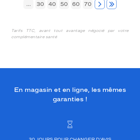
...
30
40
50
60
70
Tarifs TTC, avant tout avantage négocié par votre
complémentaire santé
En magasin et en ligne, les mêmes
garanties !
30 JOURS POUR CHANGER D’AVIS