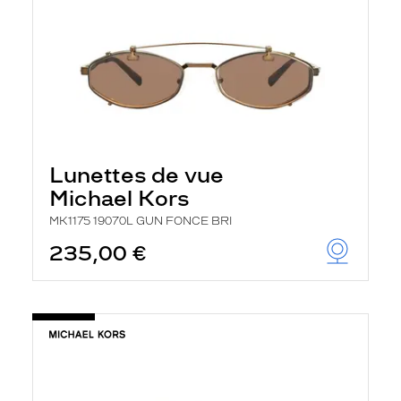
Lunettes de vue
Michael Kors
MK1175 19070L GUN FONCE BRI
235,00 €