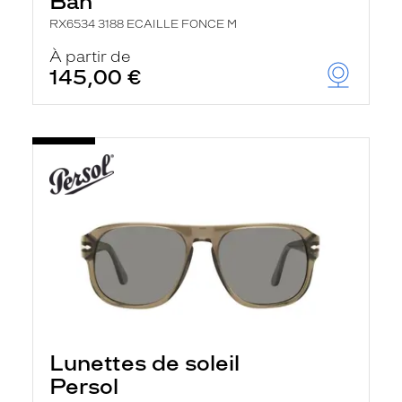
Ban
RX6534 3188 ECAILLE FONCE M
À partir de
145,00 €
Lunettes de soleil
Persol