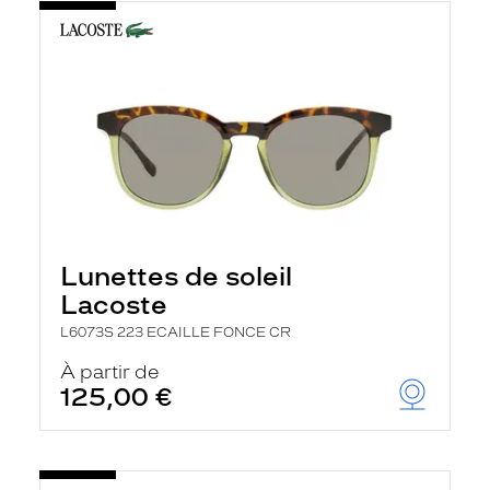
Lunettes de soleil
Lacoste
L6073S 223 ECAILLE FONCE CR
À partir de
125,00 €