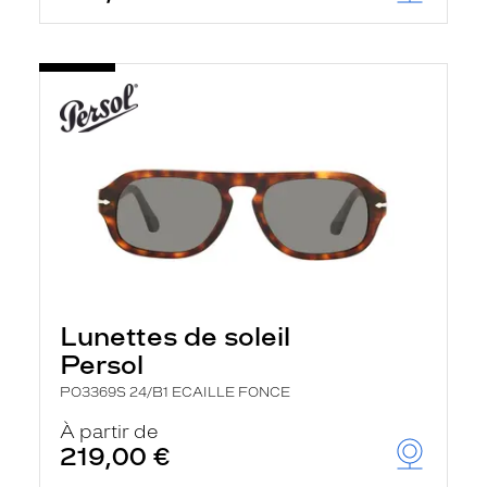
Lunettes de soleil
Persol
PO3369S 24/B1 ECAILLE FONCE
À partir de
219,00 €