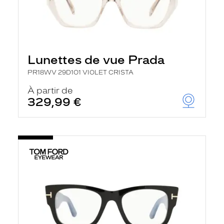
Lunettes de vue Prada
PR18WV 29D1O1 VIOLET CRISTA
À partir de
329,99 €