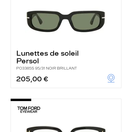
Lunettes de soleil
Persol
PO3385S 95/31 NOIR BRILLANT
205,00 €