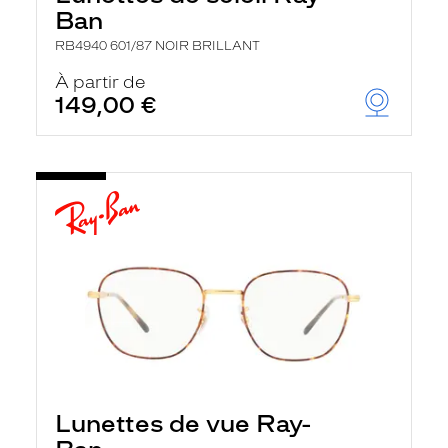
Ban
RB4940 601/87 NOIR BRILLANT
À partir de
149,00 €
Lunettes de vue Ray-