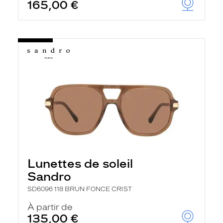
165,00 €
Lunettes de soleil
Sandro
SD6096 118 BRUN FONCE CRIST
À partir de
135,00 €