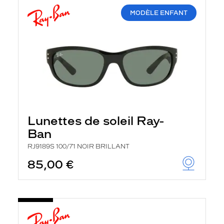
MODÈLE ENFANT
Lunettes de soleil Ray-
Ban
RJ9189S 100/71 NOIR BRILLANT
85,00 €