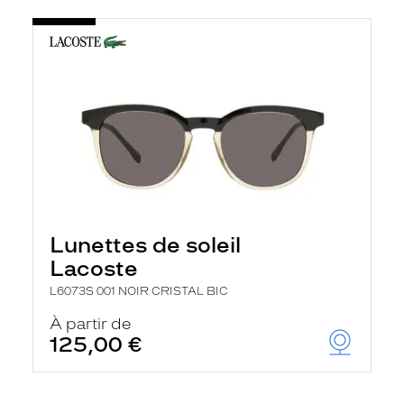
Lunettes de soleil
Lacoste
L6073S 001 NOIR CRISTAL BIC
À partir de
125,00 €