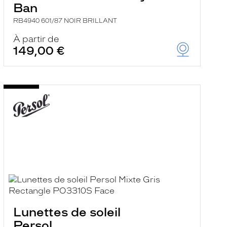
Ban
RB4940 601/87 NOIR BRILLANT
À partir de
149,00 €
Lunettes de soleil
Persol