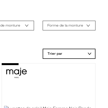
 de monture
Forme de la monture
Trier par