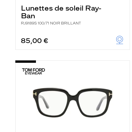
Lunettes de soleil Ray-
Ban
RJ9189S 100/71 NOIR BRILLANT
85,00 €