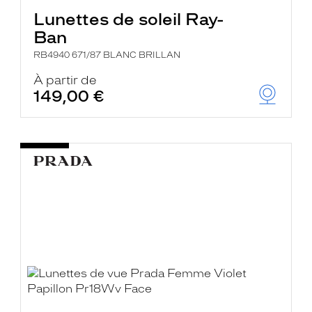
Lunettes de soleil Ray-
Ban
RB4940 671/87 BLANC BRILLAN
À partir de
149,00 €