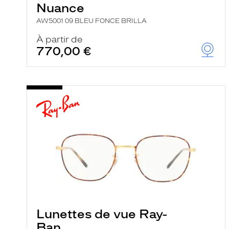
Nuance
AW5001 09 BLEU FONCE BRILLA
À partir de
770,00 €
Lunettes de vue Ray-
Ban