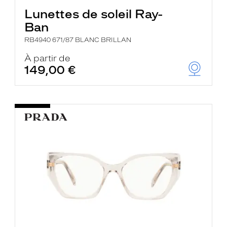
Lunettes de soleil Ray-
Ban
RB4940 671/87 BLANC BRILLAN
À partir de
149,00 €