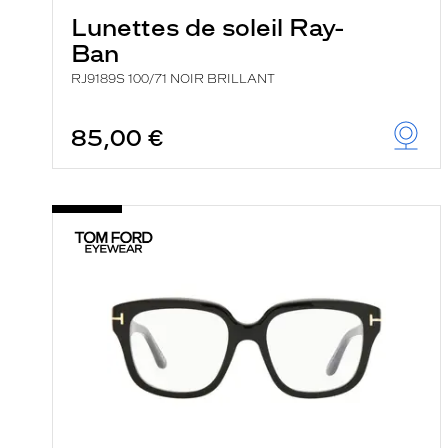
Lunettes de soleil Ray-
Ban
RJ9189S 100/71 NOIR BRILLANT
85,00 €