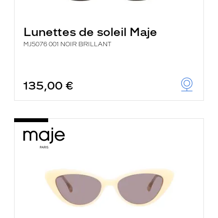
Lunettes de soleil Maje
MJ5076 001 NOIR BRILLANT
135,00 €