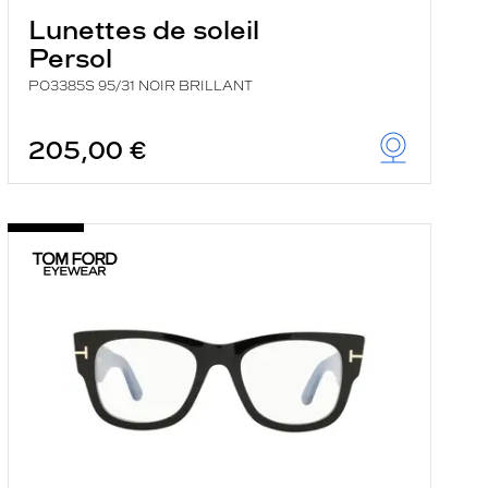
Lunettes de soleil
Persol
PO3385S 95/31 NOIR BRILLANT
205,00 €