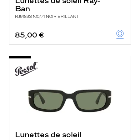
Lunettes de soleil Ray-
Ban
RJ9189S 100/71 NOIR BRILLANT
85,00 €
Lunettes de soleil