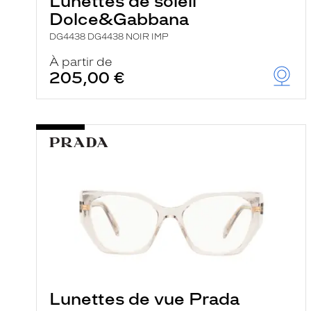
Lunettes de soleil
Dolce&Gabbana
DG4438 DG4438 NOIR IMP
À partir de
205,00 €
Lunettes de vue Prada