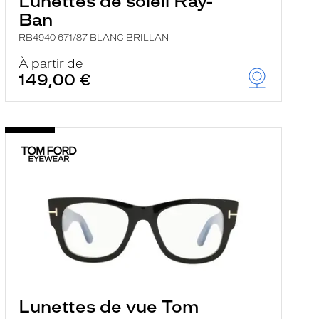
Lunettes de soleil Ray-
Ban
RB4940 671/87 BLANC BRILLAN
À partir de
149,00 €
Lunettes de vue Tom