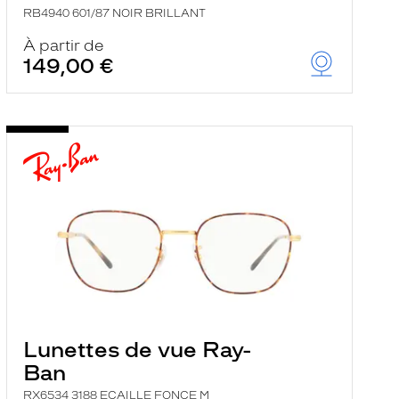
RB4940 601/87 NOIR BRILLANT
À partir de
149,00 €
Lunettes de vue Ray-
Ban
RX6534 3188 ECAILLE FONCE M