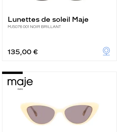
Lunettes de soleil Maje
MJ5076 001 NOIR BRILLANT
135,00 €