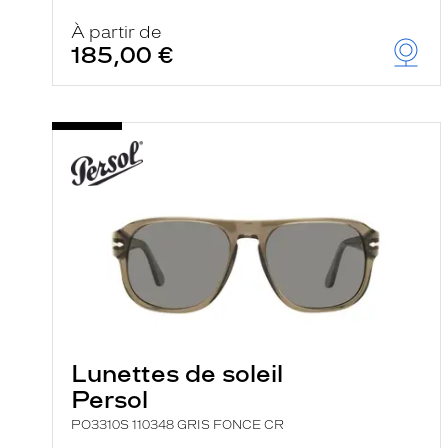
À partir de
185,00 €
Lunettes de soleil
Persol
PO3310S 110348 GRIS FONCE CR