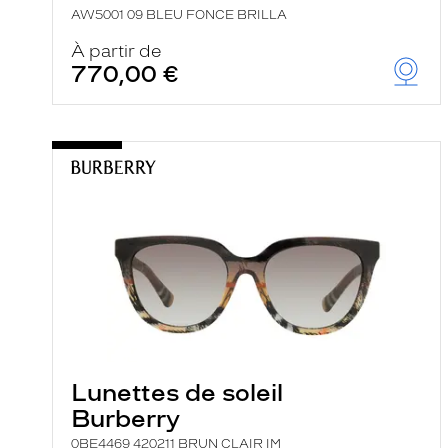
AW5001 09 BLEU FONCE BRILLA
À partir de
770,00 €
Lunettes de soleil
Burberry
0BE4469 420211 BRUN CLAIR IM