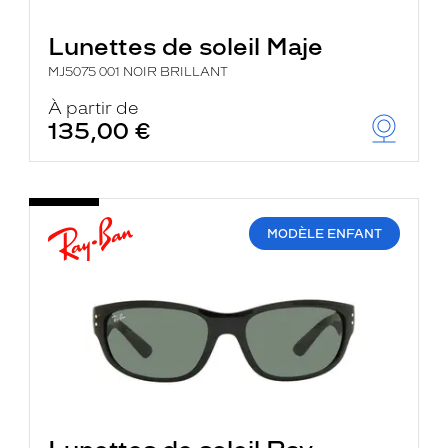
Lunettes de soleil Maje
MJ5075 001 NOIR BRILLANT
À partir de
135,00 €
MODÈLE ENFANT