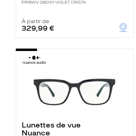
PR18WV 29D1O1 VIOLET CRISTA
À partir de
329,99 €
Lunettes de vue
Nuance