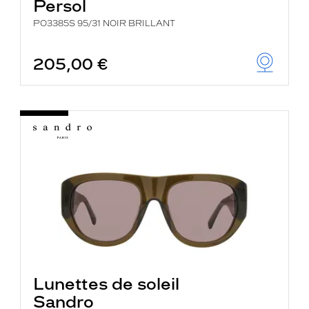
Persol
PO3385S 95/31 NOIR BRILLANT
205,00 €
Lunettes de soleil
Sandro