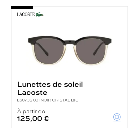
Lunettes de soleil
Lacoste
L6073S 001 NOIR CRISTAL BIC
À partir de
125,00 €