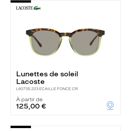
Lunettes de soleil
Lacoste
L6073S 223 ECAILLE FONCE CR
À partir de
125,00 €