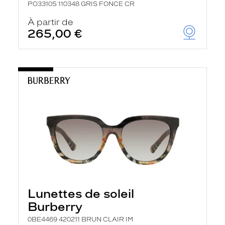
PO3310S 110348 GRIS FONCE CR
À partir de
265,00 €
Lunettes de soleil
Burberry
0BE4469 420211 BRUN CLAIR IM