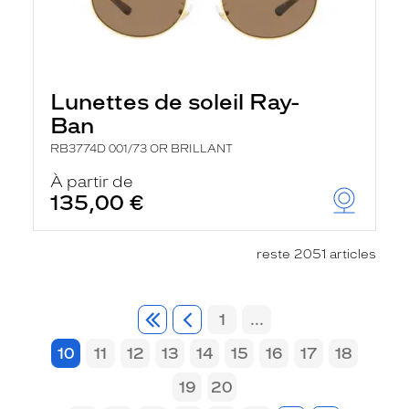
Lunettes de soleil Ray-
Ban
RB3774D 001/73 OR BRILLANT
À partir de
135,00 €
reste 2051 articles
1
...
10
11
12
13
14
15
16
17
18
19
20