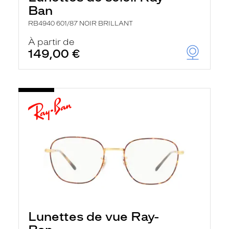
Ban
RB4940 601/87 NOIR BRILLANT
À partir de
149,00 €
Lunettes de vue Ray-