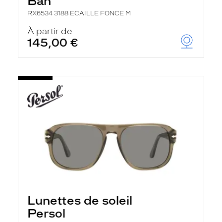
Ban
RX6534 3188 ECAILLE FONCE M
À partir de
145,00 €
Lunettes de soleil
Persol