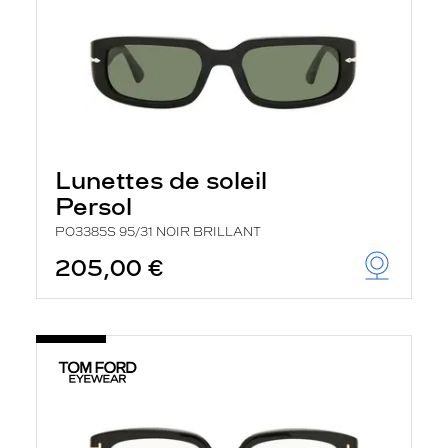
Lunettes de soleil
Persol
PO3385S 95/31 NOIR BRILLANT
205,00 €