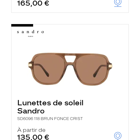
165,00 €
Lunettes de soleil
Sandro
SD6096 118 BRUN FONCE CRIST
À partir de
135,00 €