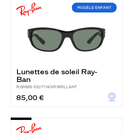
MODÈLE ENFANT
Lunettes de soleil Ray-
Ban
RJ9189S 100/71 NOIR BRILLANT
85,00 €