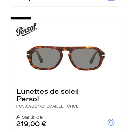
Lunettes de soleil
Persol
PO3369S 24/B1 ECAILLE FONCE
À partir de
219,00 €