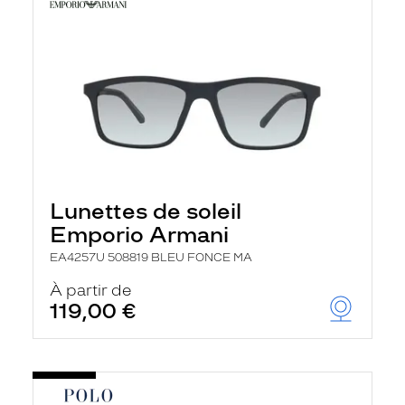
Lunettes de soleil
Emporio Armani
EA4257U 508819 BLEU FONCE MA
À partir de
119,00 €