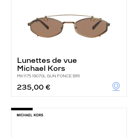
Lunettes de vue
Michael Kors
MK1175 19070L GUN FONCE BRI
235,00 €