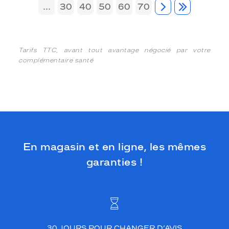
...
30
40
50
60
70
Tarifs TTC, avant tout avantage négocié par votre
complémentaire santé
En magasin et en ligne, les mêmes
garanties !
30 JOURS POUR CHANGER D’AVIS