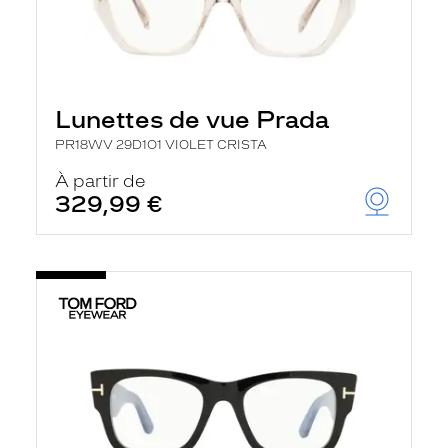
Lunettes de vue Prada
PR18WV 29D1O1 VIOLET CRISTA
À partir de
329,99 €