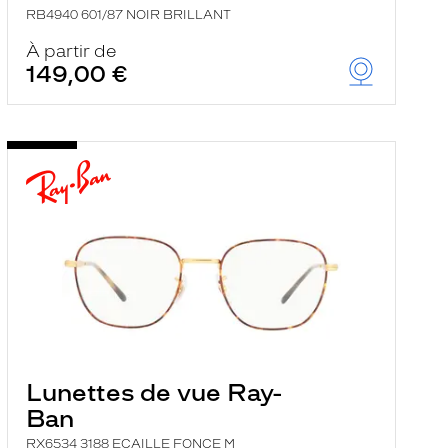
RB4940 601/87 NOIR BRILLANT
À partir de
149,00 €
Lunettes de vue Ray-
Ban
RX6534 3188 ECAILLE FONCE M