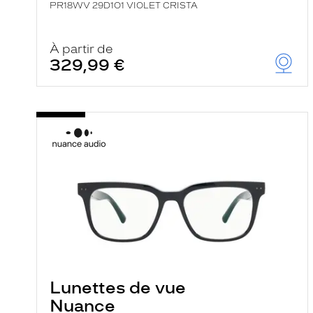
PR18WV 29D1O1 VIOLET CRISTA
À partir de
329,99 €
Lunettes de vue
Nuance