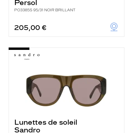
Persol
PO3385S 95/31 NOIR BRILLANT
205,00 €
Lunettes de soleil
Sandro