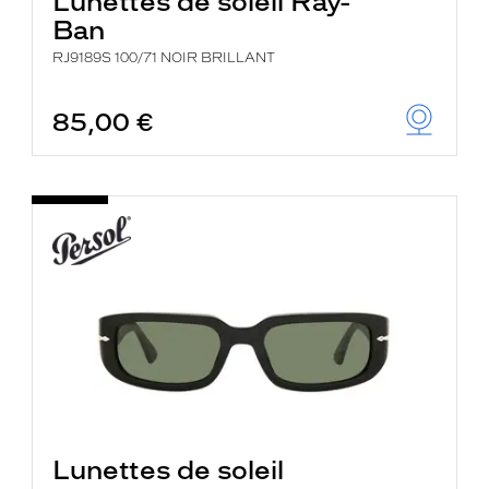
Lunettes de soleil Ray-
Ban
RJ9189S 100/71 NOIR BRILLANT
85,00 €
Lunettes de soleil