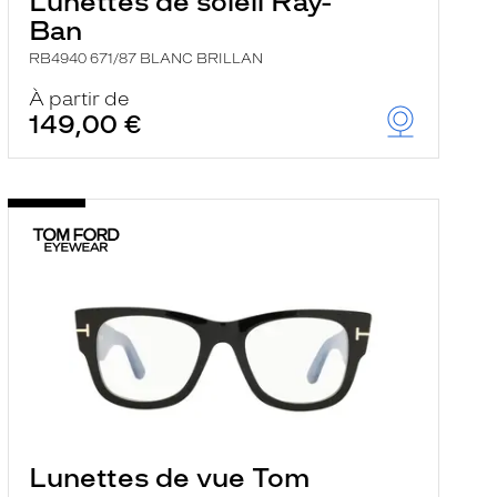
Lunettes de soleil Ray-
Ban
RB4940 671/87 BLANC BRILLAN
À partir de
149,00 €
Lunettes de vue Tom