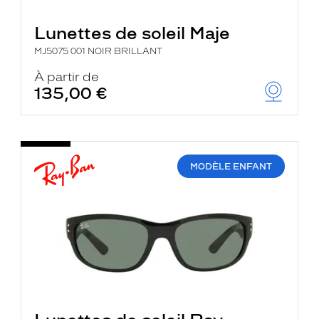
Lunettes de soleil Maje
MJ5075 001 NOIR BRILLANT
À partir de
135,00 €
MODÈLE ENFANT