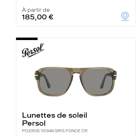
À partir de
185,00 €
Lunettes de soleil
Persol
PO3310S 110348 GRIS FONCE CR