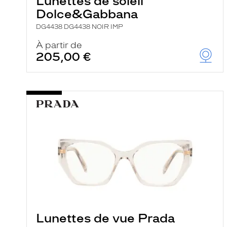
Lunettes de soleil
Dolce&Gabbana
DG4438 DG4438 NOIR IMP
À partir de
205,00 €
Lunettes de vue Prada