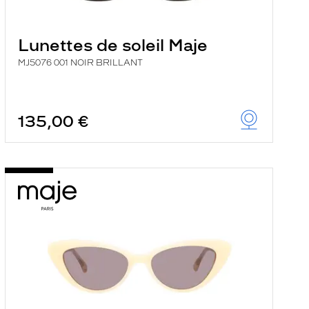
Lunettes de soleil Maje
MJ5076 001 NOIR BRILLANT
135,00 €