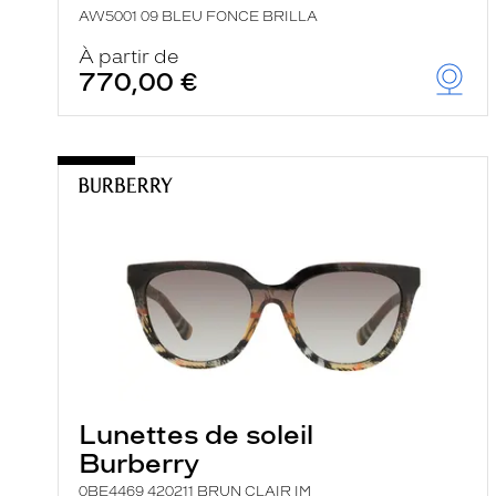
AW5001 09 BLEU FONCE BRILLA
À partir de
770,00 €
Lunettes de soleil
Burberry
0BE4469 420211 BRUN CLAIR IM