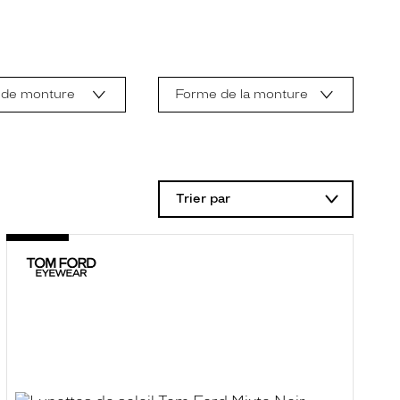
 de monture
Forme de la monture
Trier par