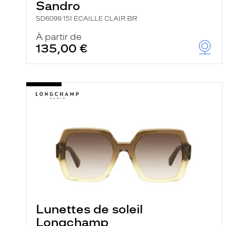
Sandro
SD6099 151 ECAILLE CLAIR BR
À partir de
135,00 €
Lunettes de soleil
Longchamp