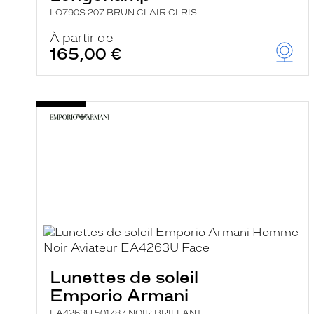
LO790S 207 BRUN CLAIR CLRIS
À partir de
165,00 €
Lunettes de soleil
Emporio Armani
EA4263U 501787 NOIR BRILLANT