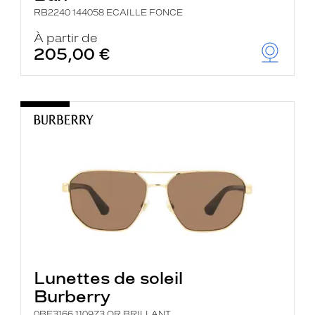
RB2240 144058 ECAILLE FONCE
À partir de
205,00 €
Lunettes de soleil
Burberry
0BE3166 110973 OR BRILLANT