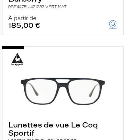
0BE4475U 421287 VERT MAT
À partir de
185,00 €
Lunettes de vue Le Coq
Sportif