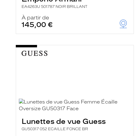
EA4263U 501787 NOIR BRILLANT
À partir de
145,00 €
Lunettes de vue Guess
GU50317 052 ECAILLE FONCE BR