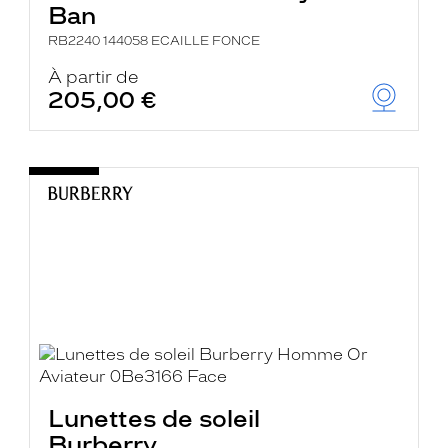
Ban
RB2240 144058 ECAILLE FONCE
À partir de
205,00 €
Lunettes de soleil
Burberry