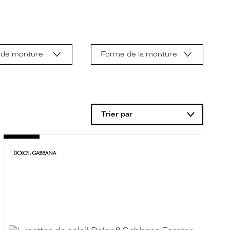
 de monture
Forme de la monture
Trier par