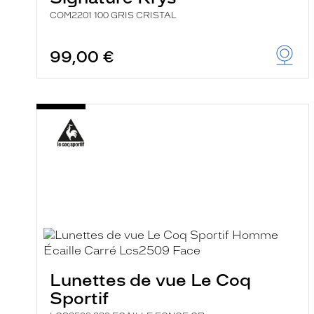
COM2201 100 GRIS CRISTAL
99,00 €
Lunettes de vue Le Coq
Sportif