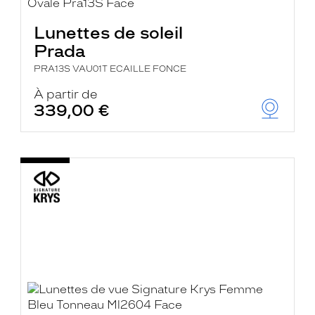
Lunettes de soleil
Prada
PRA13S VAU01T ECAILLE FONCE
À partir de
339,00 €