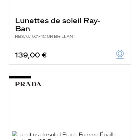
Lunettes de soleil Ray-
Ban
RB3767 001/4C OR BRILLANT
139,00 €