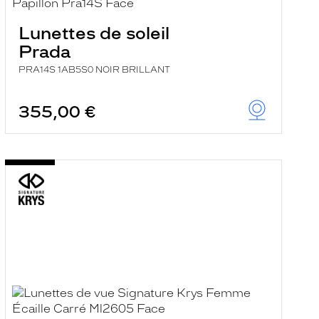
Lunettes de soleil
Prada
PRA14S 1AB5S0 NOIR BRILLANT
355,00 €