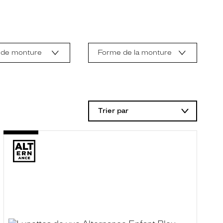
 de monture
Forme de la monture
Trier par