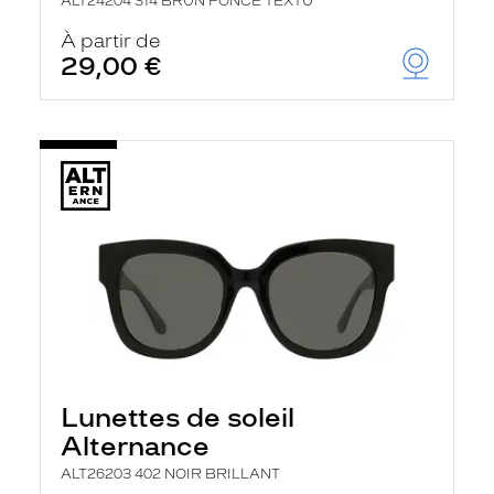
ALT24204 314 BRUN FONCE TEXTU
À partir de
29,00 €
Lunettes de soleil
Alternance
ALT26203 402 NOIR BRILLANT