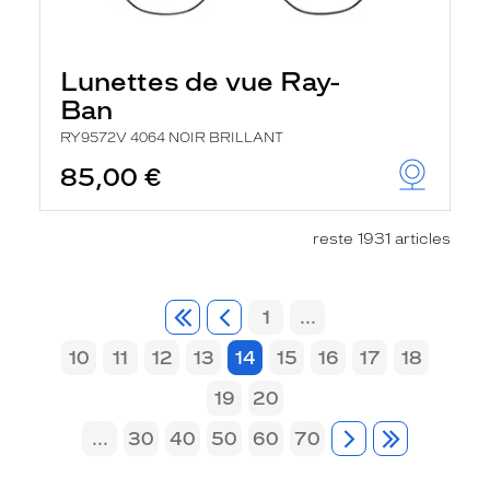
Lunettes de vue Ray-
Ban
RY9572V 4064 NOIR BRILLANT
85,00 €
reste 1931 articles
1
...
10
11
12
13
14
15
16
17
18
19
20
...
30
40
50
60
70