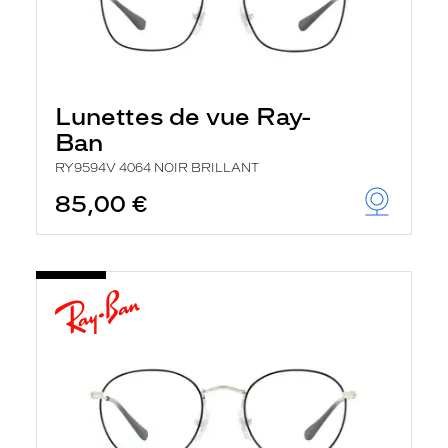
Lunettes de vue Ray-
Ban
RY9594V 4064 NOIR BRILLANT
85,00 €