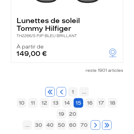
Lunettes de soleil
Tommy Hilfiger
TH2266/S PJP BLEU BRILLANT
À partir de
149,00 €
reste 1901 articles
1
...
10
11
12
13
14
15
16
17
18
19
20
...
30
40
50
60
70