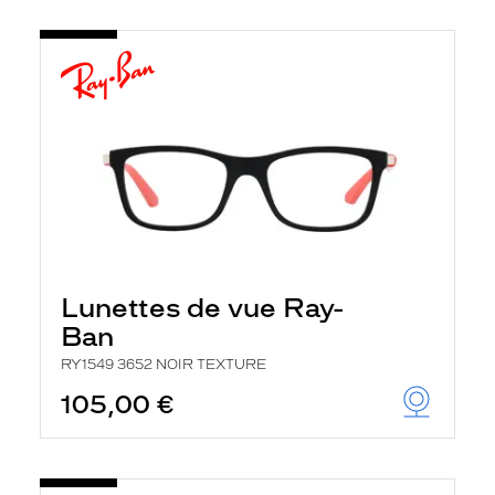
Lunettes de vue Ray-
Ban
RY1549 3652 NOIR TEXTURE
105,00 €