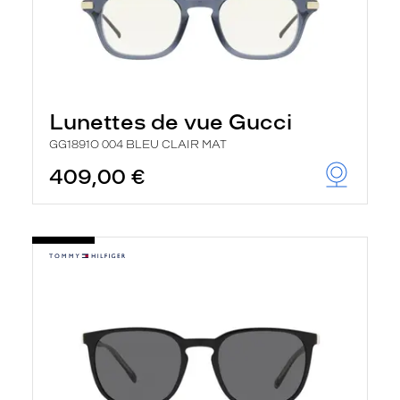
Lunettes de vue Gucci
GG1891O 004 BLEU CLAIR MAT
409,00 €