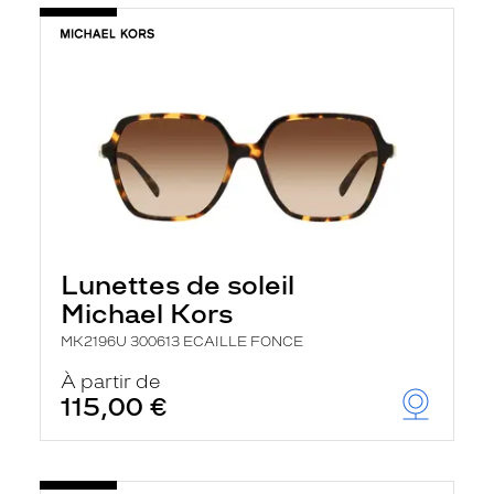
Lunettes de soleil
Michael Kors
MK2196U 300613 ECAILLE FONCE
À partir de
115,00 €