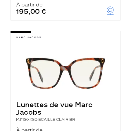
À partir de
195,00 €
Lunettes de vue Marc
Jacobs
MJ1130 X8Q ECAILLE CLAIR BR
À partir de