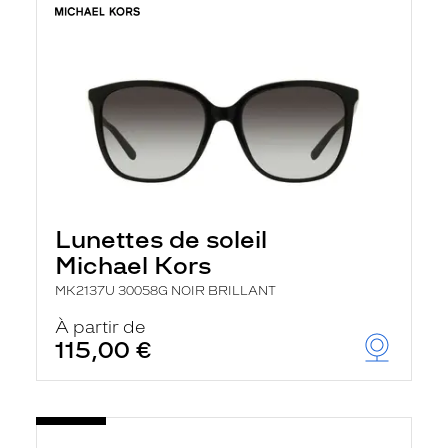
Lunettes de soleil
Michael Kors
MK2137U 30058G NOIR BRILLANT
À partir de
115,00 €