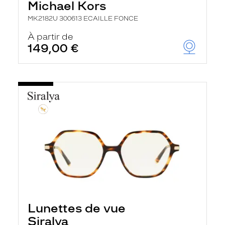
Michael Kors
MK2182U 300613 ECAILLE FONCE
À partir de
149,00 €
Lunettes de vue
Siralya