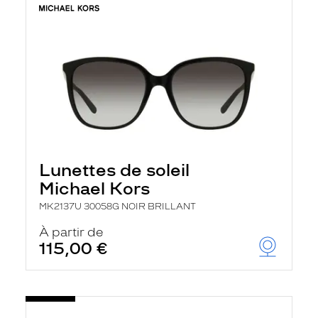
Lunettes de soleil
Michael Kors
MK2137U 30058G NOIR BRILLANT
À partir de
115,00 €