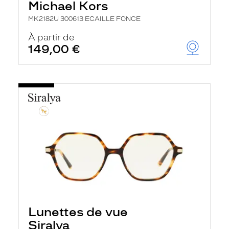
Michael Kors
MK2182U 300613 ECAILLE FONCE
À partir de
149,00 €
Lunettes de vue
Siralya