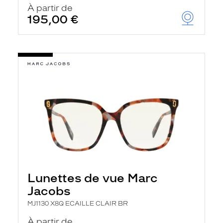
À partir de
195,00 €
Lunettes de vue Marc
Jacobs
MJ1130 X8Q ECAILLE CLAIR BR
À partir de