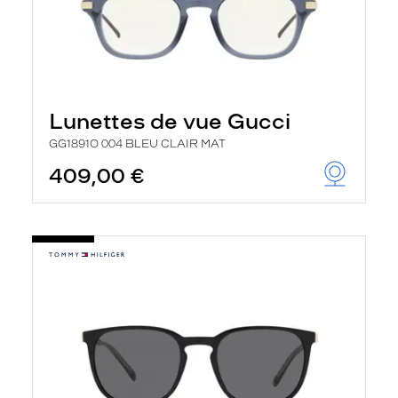
Lunettes de vue Gucci
GG1891O 004 BLEU CLAIR MAT
409,00 €