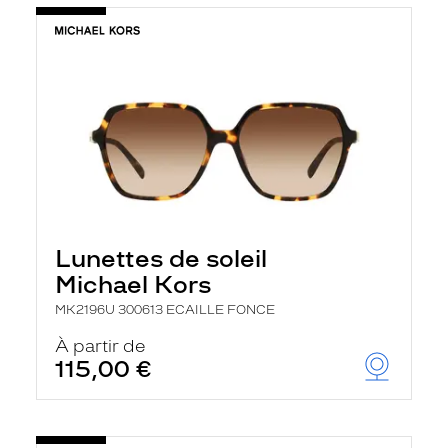
Lunettes de soleil
Michael Kors
MK2196U 300613 ECAILLE FONCE
À partir de
115,00 €