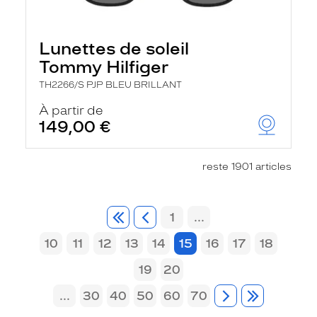
Lunettes de soleil
Tommy Hilfiger
TH2266/S PJP BLEU BRILLANT
À partir de
149,00 €
reste 1901 articles
1
...
10
11
12
13
14
15
16
17
18
19
20
...
30
40
50
60
70