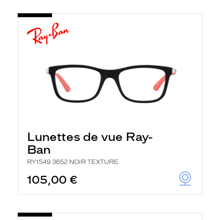
Lunettes de vue Ray-
Ban
RY1549 3652 NOIR TEXTURE
105,00 €